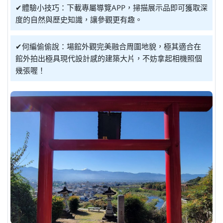
✔體驗小技巧：下載專屬導覽APP，掃描展示品即可獲取深
度的自然與歷史知識，讓參觀更有趣。
✔何編偷偷說：場館外觀完美融合周圍地貌，極其適合在
館外拍出極具現代設計感的建築大片，不妨拿起相機照個
幾張喔！