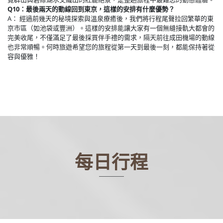
Q10：最後兩天的動線回到東京，這樣的安排有什麼優勢？
A： 經過前幾天的秘境探索與溫泉療癒後，我們將行程尾聲拉回繁華的東
京市區（如池袋或豐洲）。這樣的安排能讓大家有一個無縫接軌大都會的
完美收尾，不僅滿足了最後採買伴手禮的需求，隔天前往成田機場的動線
也非常順暢。何時旅遊希望您的旅程從第一天到最後一刻，都能保持著從
容與優雅！
每日行程