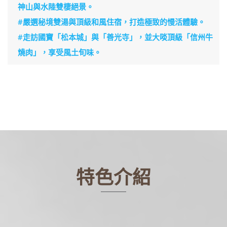
神山與水陸雙棲絕景。
#嚴選秘境雙湯與頂級和風住宿，打造極致的慢活體驗。
#走訪國寶「松本城」與「善光寺」，並大啖頂級「信州牛
燒肉」，享受風土旬味。
特色介紹