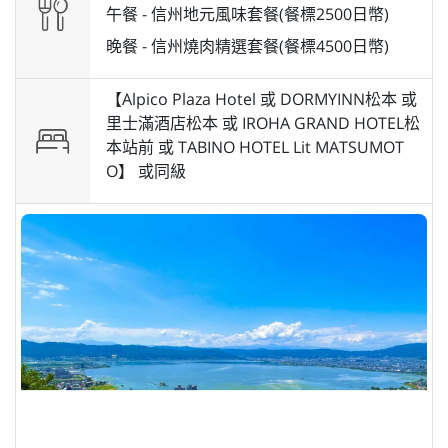
午餐 -
信州地元風味套餐(餐標2500日幣)
晚餐 -
信州燒肉精選套餐(餐標4500日幣)
【Alpico Plaza Hotel 或 DORMYINN松本 或
里士滿酒店松本 或 IROHA GRAND HOTEL松
本站前 或 TABINO HOTEL Lit MATSUMOT
O】 或
同級