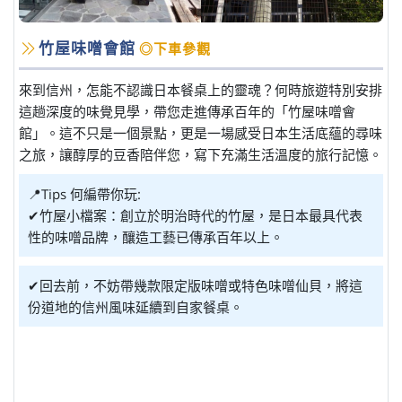
竹屋味噌會館
◎下車參觀
來到信州，怎能不認識日本餐桌上的靈魂？何時旅遊特別安排
這趟深度的味覺見學，帶您走進傳承百年的「竹屋味噌會
館」。這不只是一個景點，更是一場感受日本生活底蘊的尋味
之旅，讓醇厚的豆香陪伴您，寫下充滿生活溫度的旅行記憶。
📍Tips 何編帶你玩:
✔竹屋小檔案：創立於明治時代的竹屋，是日本最具代表
性的味噌品牌，釀造工藝已傳承百年以上。
✔回去前，不妨帶幾款限定版味噌或特色味噌仙貝，將這
份道地的信州風味延續到自家餐桌。