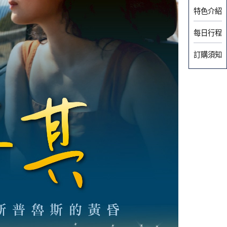
特色介紹
每日行程
訂購須知