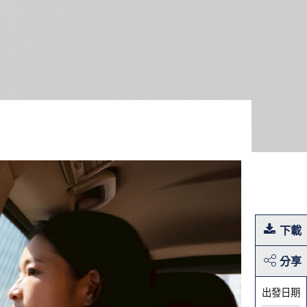
下載
分享
出發日期