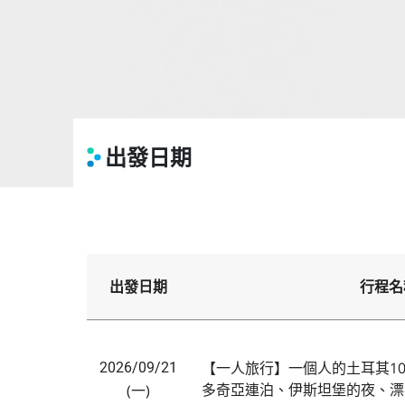
出發日期
出發日期
行程名
【一人旅行】一個人的土耳其1
2026/09/21
多奇亞連泊、伊斯坦堡的夜、漂
(一)