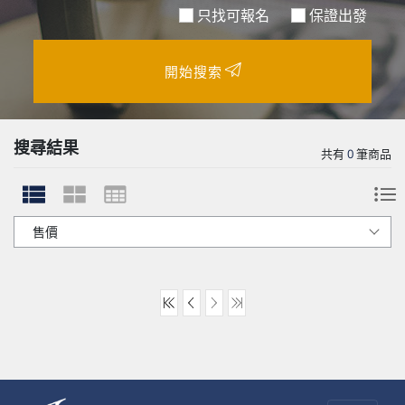
只找可報名
保證出發
開始搜索
搜尋結果
共有
0
筆商品