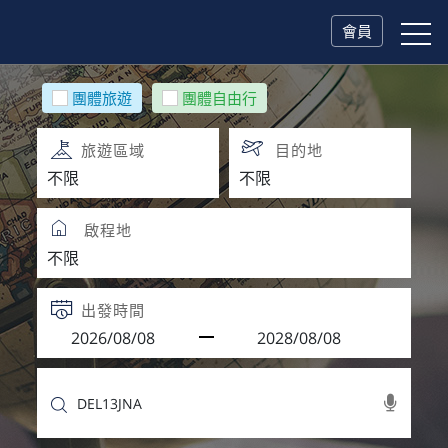
會員
團體旅遊
團體自由行
旅遊區域
目的地
啟程地
出發時間