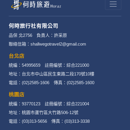
何時旅行社有限公司
品保 北2756 負責人：許采原
聯絡信箱：shallwegotravel2@gmail.com
台北店
統編：54995659 註冊編號：綜合221000
地址：台北市中山區民生東路二段170號10樓
電話：(02)2585-1606 傳真：(02)2585-1600
桃園店
統編：93770123 註冊編號：綜合221004
地址：桃園市蘆竹區大竹路506-12號
電話：(03)313-5656 傳真：(03)313-3338