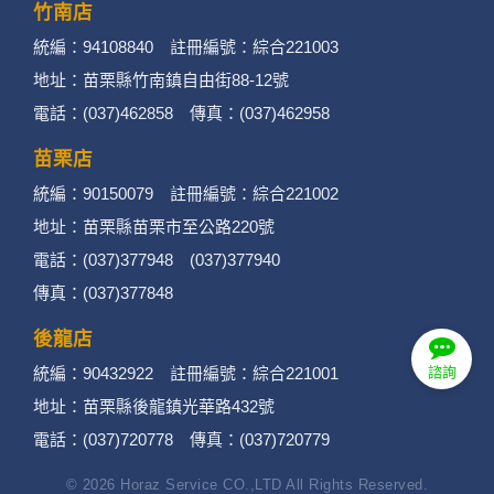
竹南店
統編：94108840 註冊編號：綜合221003
地址：苗栗縣竹南鎮自由街88-12號
電話：(037)462858 傳真：(037)462958
苗栗店
統編：90150079 註冊編號：綜合221002
地址：苗栗縣苗栗市至公路220號
電話：(037)377948 (037)377940
傳真：(037)377848
後龍店
統編：90432922 註冊編號：綜合221001
諮詢
地址：苗栗縣後龍鎮光華路432號
電話：(037)720778 傳真：(037)720779
© 2026 Horaz Service CO.,LTD All Rights Reserved.