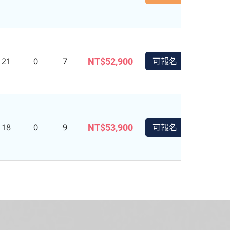
保證出
21
0
7
可報名
NT$52,900
保證出
18
0
9
可報名
NT$53,900