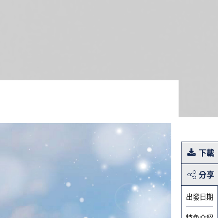
下載
分享
出發日期
特色介紹