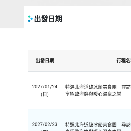
出發日期
出發日期
行程名
特選北海道破冰船美食團｜尋訪
2027/01/24
享極致海鮮與暖心湯泉之戀
(日)
特選北海道破冰船美食團｜尋訪
2027/02/23