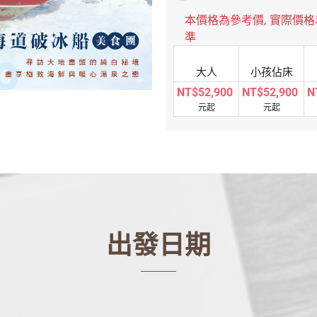
本價格為參考價, 實際價
準
大人
小孩佔床
NT$52,900
NT$52,900
N
元起
元起
出發日期