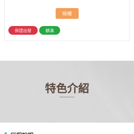
候補
保證出發
額滿
特色介紹