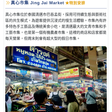
真心市集 Jing Jai Market
★特別安排
真心市集位於泰國清邁市巴吞孟街，採用可持續生態與藝術社
區的共生模式，為遊客提供沉浸式的慢生活體驗。市集內有許
多特色手工藝品及傳統美食小吃，是清邁最大的文青市集和手
工藝市集，也是第一個有機農產市集，這裡的商店和店家都是
每天營業，但周末則會有超大型的假日市集。