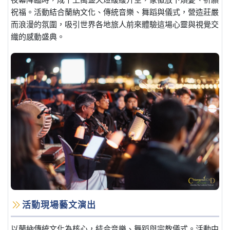
祝福。活動結合蘭納文化、傳統音樂、舞蹈與儀式，營造莊嚴
而浪漫的氛圍，吸引世界各地旅人前來體驗這場心靈與視覺交
織的感動盛典。
活動現場藝文演出
以蘭納傳統文化為核心，結合音樂、舞蹈與宗教儀式。活動中