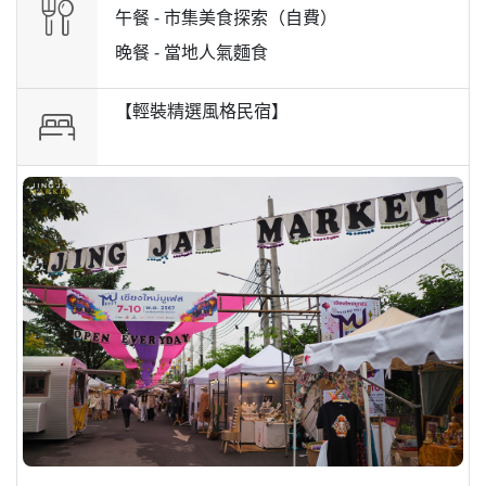
午餐 -
市集美食探索（自費）
晚餐 -
當地人氣麵食
【輕裝精選風格民宿】