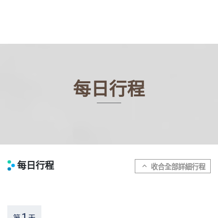
每日行程
每日行程
expand_more
1
第
天