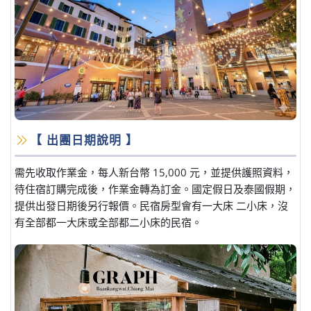
【 出團日期說明 】
需先收取作業金，每人新台幣 15,000 元，並提供護照資料，
待住宿訂購完成後，作業金轉為訂金。國定假日及泰國假期，
提供出發日期後另行報價。民宿房型會有一大床 二小床，沒
有全部都一大床或全部都二小床的民宿。