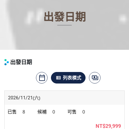
出發日期
出發日期
calendar_today
payments
月曆模式
列表模式
價格模式
view_list
(六)
2026/11/21
8
0
0
NT$29,999