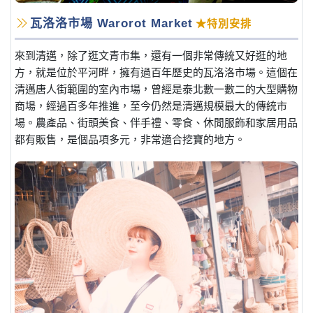
瓦洛洛市場 Warorot Market
★特別安排
來到清邁，除了逛文青市集，還有一個非常傳統又好逛的地
方，就是位於平河畔，擁有過百年歷史的瓦洛洛市場。這個在
清邁唐人街範圍的室內市場，曾經是泰北數一數二的大型購物
商場，經過百多年推進，至今仍然是清邁規模最大的傳統市
場。農產品、街頭美食、伴手禮、零食、休閒服飾和家居用品
都有販售，是個品項多元，非常適合挖寶的地方。