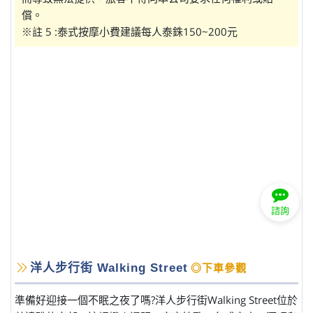
償。
※註 5 :泰式按摩小費建議每人泰銖150~200元
諮詢
洋人步行街 Walking Street
◎下車參觀
準備好迎接一個不眠之夜了嗎?洋人步行街Walking Street位於