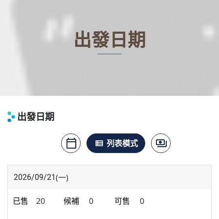
出發日期
出發日期
calendar_today
payments
月曆模式
列表模式
價格模式
view_list
(一)
2026/09/21
20
0
0