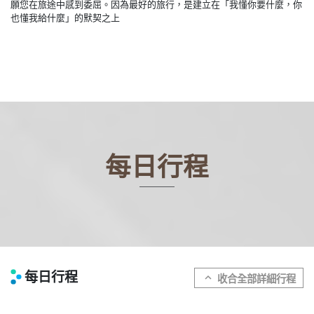
願您在旅途中感到委屈。因為最好的旅行，是建立在「我懂你要什麼，你
也懂我給什麼」的默契之上
每日行程
每日行程
expand_more