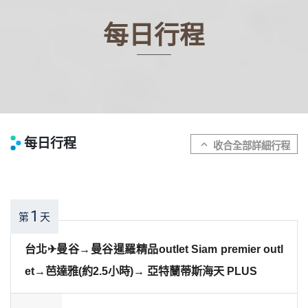
每日行程
每日行程
expand_more
1
第
天
台北✈曼谷→曼谷暹羅精品outlet Siam premier outl
et→芭達雅(約2.5小時)→ 亞特蘭蒂斯海天 PLUS