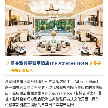
曼谷雅典娜豪華酒店The Athenee Hotel
★曼谷
國際五星飯店
萬豪國際旗下豪華精選系列五星飯店的 The Athenee Hotel，
是一間融合泰國皇室歷史、現代奢華與國際五星服務的頂級飯
店。飯店建於泰國皇室 Kandhavas Palace（甘達瓦斯宮） 舊
址，整體設計巧妙融合歐洲古典優雅與泰式文化元素，讓每一
位旅客都能感受濃厚的皇室風華與尊榮氛圍。