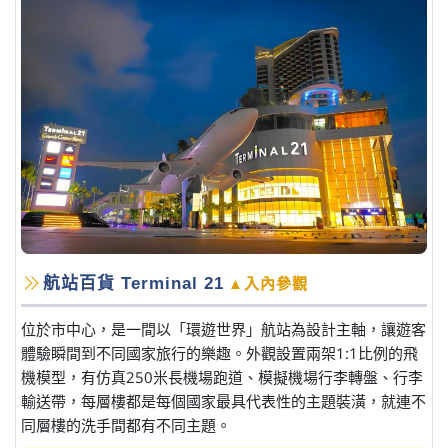
航站百貨 Terminal 21
▲入內參觀
位於市中心，是一間以「環遊世界」航站為設計主軸，讓遊客
體驗瞬間到不同國家旅行的樂趣。外觀設置兩架1:1比例的飛
機模型，有仿真250米長機場跑道、模擬機場行李轉盤、行李
輸送帶，每層樓都是每個國家最具代表性的主題裝潢，就連不
同層樓的洗手間都有不同主題。