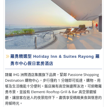
羅勇精選型 Holiday Inn & Suites Rayong 羅
勇市中心假日套房酒店
隸屬 IHG 洲際酒店集團旗下品牌，緊鄰 Passione Shopping
Destination 購物中心，步行僅約 1 分鐘即可抵達，購物、用
餐及生活機能十分便利。飯店擁有高空無邊際泳池，可俯瞰羅
勇市景，並設有 Elementi Rooftop Grill & Bar 高空景觀餐
廳，讓旅客在迷人的夜景陪伴下，盡情享受精緻美食與愜意的
用餐時光。