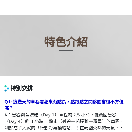
特色介紹
特別安排
Q1: 這幾天的車程看起來有點長，點跟點之間移動會很不方便
嗎？
A：曼谷到芭達雅（Day 1）車程約 2.5 小時，羅勇回曼谷
（Day 4）約 3 小時。 縣市（曼谷—芭達雅—羅勇）的車程，
剛好成了大家的「行動冷氣補給站」！在泰國炎熱的天氣下，