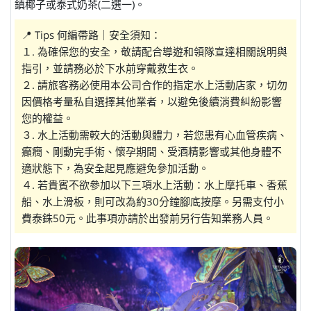
鎮椰子或泰式奶茶(二選一)。
📍 Tips 何編帶路｜安全須知：
１. 為確保您的安全，敬請配合導遊和領隊宣達相關說明與
指引，並請務必於下水前穿戴救生衣。
２. 請旅客務必使用本公司合作的指定水上活動店家，切勿
因價格考量私自選擇其他業者，以避免後續消費糾紛影響
您的權益。
３. 水上活動需較大的活動與體力，若您患有心血管疾病、
癲癇、剛動完手術、懷孕期間、受酒精影響或其他身體不
適狀態下，為安全起見應避免參加活動。
４. 若貴賓不欲參加以下三項水上活動：水上摩托車、香蕉
船、水上滑板，則可改為約30分鐘腳底按摩。另需支付小
費泰銖50元。此事項亦請於出發前另行告知業務人員。