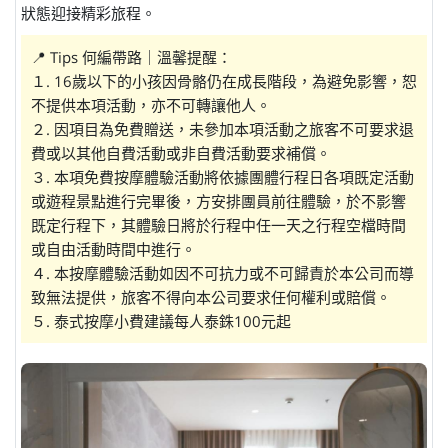
狀態迎接精彩旅程。
📍 Tips 何編帶路｜溫馨提醒：
１. 16歲以下的小孩因骨骼仍在成長階段，為避免影響，恕
不提供本項活動，亦不可轉讓他人。
２. 因項目為免費贈送，未參加本項活動之旅客不可要求退
費或以其他自費活動或非自費活動要求補償。
３. 本項免費按摩體驗活動將依據團體行程日各項既定活動
或遊程景點進行完畢後，方安排團員前往體驗，於不影響
既定行程下，其體驗日將於行程中任一天之行程空檔時間
或自由活動時間中進行。
４. 本按摩體驗活動如因不可抗力或不可歸責於本公司而導
致無法提供，旅客不得向本公司要求任何權利或賠償。
５. 泰式按摩小費建議每人泰銖100元起