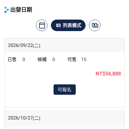
出發日期
calendar_today
payments
月曆模式
列表模式
價格模式
view_list
(二)
2026/09/22
0
0
15
NT$56,888
可報名
(二)
2026/10/27