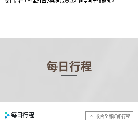
女」同行，整筆訂單的所有成員就通通享有半價優惠。
每日行程
每日行程
expand_more