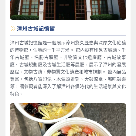
漳州古城記憶館
漳州古城記憶館是一個展示漳州悠久歷史與深厚文化底蘊
的博物館，佔地約一千平方米。 館內設有印象古城廳、千
年古城廳、名勝古蹟廳、非物質文化遺產廳、古城故事
廳、古城規劃廳及古城生活廳等展廳，展示了漳州的發展
歷程、文物古蹟、非物質文化遺產和城市規劃。 館內展品
豐富，包括八寶印泥、木偶頭雕刻、大鼓涼傘、哪吒鼓樂
等，讓參觀者能深入了解漳州各個時代的生活場景與文化
特色。