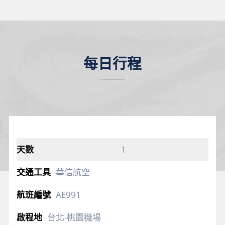
每日行程
1
華信航空
AE991
台北-桃園機場