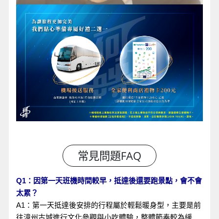
Q1：因第一天班機時間較早，抵達後還要跑景點，會不會
太累？
A1：第一天抵達後安排的行程屬於輕鬆暖身型，主要是前
往漳州古城進行文化參觀與小吃體驗，整體節奏較為緩