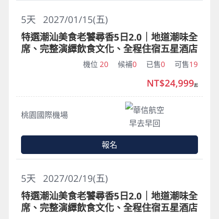
5
天
2027/01/15(五)
特選潮汕美食老饕尋香5日2.0｜地道潮味全
席、完整演繹飲食文化、全程住宿五星酒店
機位
20
候補
0
已售
0
可售
19
NT$24,999
起
華信航空
桃園國際機場
早去早回
報名
5
天
2027/02/19(五)
特選潮汕美食老饕尋香5日2.0｜地道潮味全
席、完整演繹飲食文化、全程住宿五星酒店