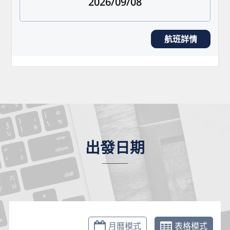
2026/09/08
航班詳情
出發日期
月曆模式
表格模式