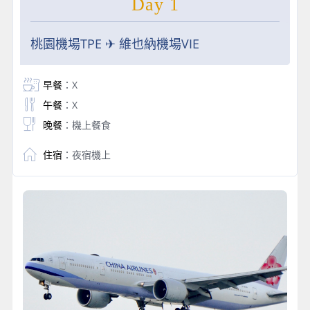
Day 1
桃園機場TPE ✈ 維也納機場VIE
早餐
：X
午餐
：X
晚餐
：機上餐食
住宿
：夜宿機上