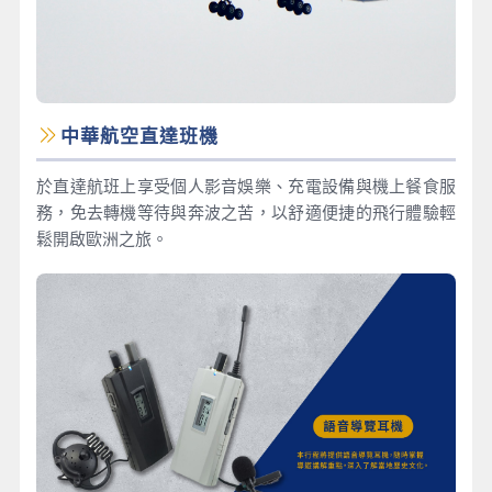
中華航空直達班機
於直達航班上享受個人影音娛樂、充電設備與機上餐食服
務，免去轉機等待與奔波之苦，以舒適便捷的飛行體驗輕
鬆開啟歐洲之旅。