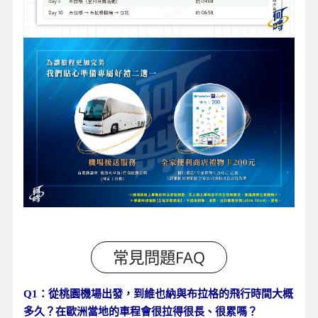
Q1：從桃園機場出發，到維也納與布拉格的飛行時間大概
多久？在歐洲當地的車程會很拉得很長、很累嗎？