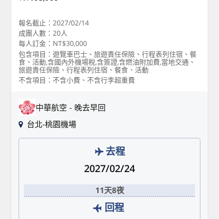
報名截止：2027/02/14
成團人數：20人
每人訂金：NT$30,000
包含項目：遊覽車巴士、旅遊責任保險、行程表列住宿、餐
食、活動,含國內外機場稅,含簽證,含燃油附加費,當地交通、
旅遊責任保險、行程表列住宿、餐食、活動
不含項目：不含小費、不含行李超重費
中華航空
晚去早回
台北-桃園機場
去程
2027/02/24
11天8夜
回程