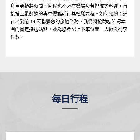
舟車勞頓趕時間、回程也不必在機場疲勞排隊等客運，直
接搭上最舒適的專車優雅前行與輕鬆返程。如何預約：請
在出發前 14 天聯繫您的旅遊業務，我們將協助您確認本
團的固定接送站點，並為您登記上下車位置、人數與行李
件數。
每日行程