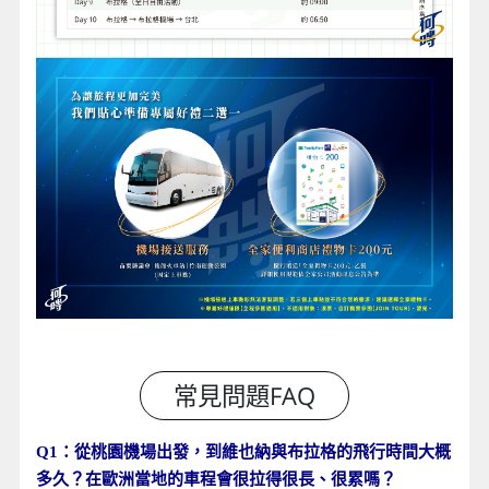
Q1：從桃園機場出發，到維也納與布拉格的飛行時間大概
多久？在歐洲當地的車程會很拉得很長、很累嗎？