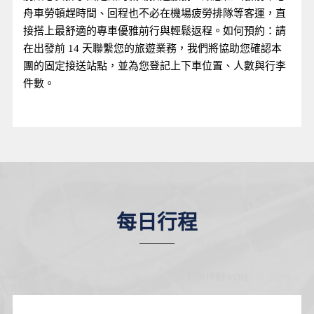
舟車勞頓趕時間、回程也不必在機場疲勞排隊等客運，直
接搭上最舒適的專車優雅前行與輕鬆返程。如何預約：請
在出發前 14 天聯繫您的旅遊業務，我們將協助您確認本
團的固定接送站點，並為您登記上下車位置、人數與行李
件數。
每日行程