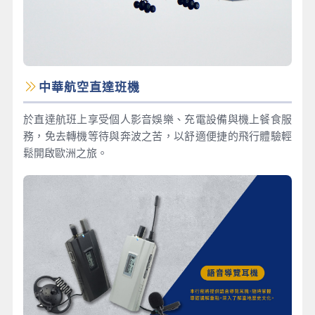
中華航空直達班機
於直達航班上享受個人影音娛樂、充電設備與機上餐食服
務，免去轉機等待與奔波之苦，以舒適便捷的飛行體驗輕
鬆開啟歐洲之旅。