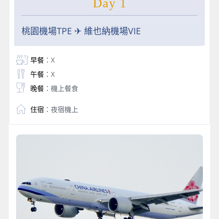
Day 1
桃園機場TPE ✈ 維也納機場VIE
早餐
：X
午餐
：X
晚餐
：機上餐食
住宿
：夜宿機上