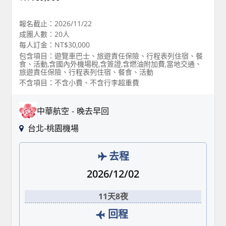
報名截止：2026/11/22
成團人數：20人
每人訂金：NT$30,000
包含項目：遊覽車巴士、旅遊責任保險、行程表列住宿、餐
食、活動,含國內外機場稅,含簽證,含燃油附加費,當地交通、
旅遊責任保險、行程表列住宿、餐食、活動
不含項目：不含小費、不含行李超重費
中華航空
晚去早回
台北-桃園機場
去程
2026/12/02
11天8夜
回程