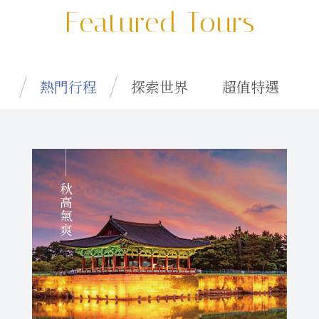
Featured Tours
熱門行程
探索世界
超值特選
秋高氣爽