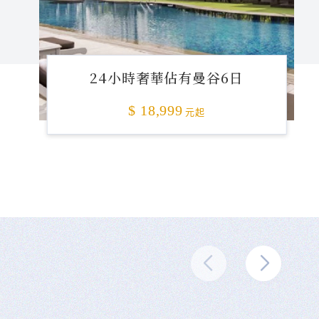
24小時奢華佔有曼谷6日
$ 18,999
元起