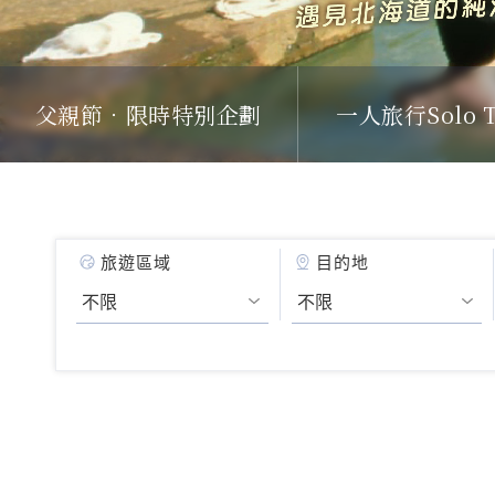
父親節．限時特別企劃
一人旅行Solo T
旅遊區域
目的地