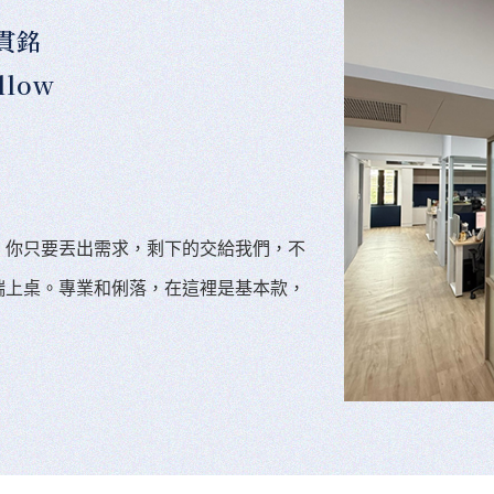
貫銘
llow
。你只要丟出需求，剩下的交給我們，不
端上桌。專業和俐落，在這裡是基本款，