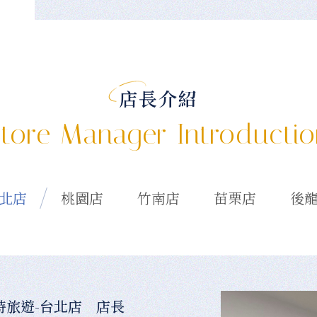
店長介紹
tore Manager Introducti
北店
桃園店
竹南店
苗栗店
後
時旅遊-台北店 店長