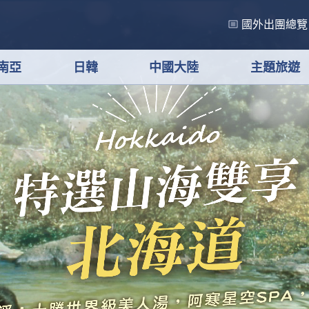
國外出團總覽
南亞
日韓
中國大陸
主題旅遊