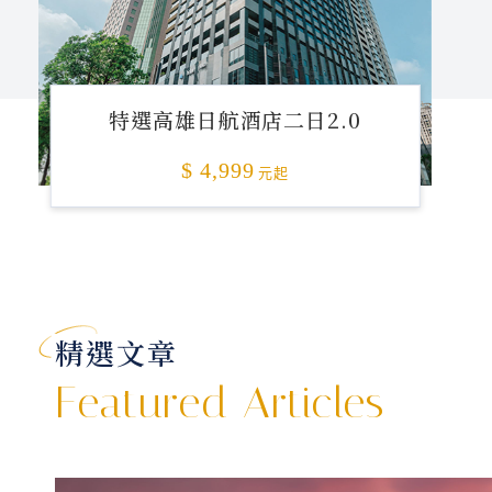
特選高雄日航酒店二日2.0
$ 4,999
元起
精選文章
Featured Articles