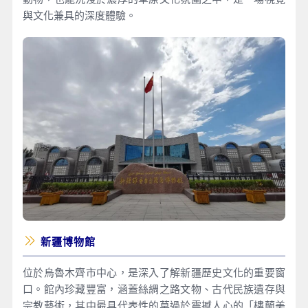
與文化兼具的深度體驗。
新疆博物館
位於烏魯木齊市中心，是深入了解新疆歷史文化的重要窗
口。館內珍藏豐富，涵蓋絲綢之路文物、古代民族遺存與
宗教藝術，其中最具代表性的莫過於震撼人心的「樓蘭美