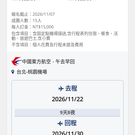
報名截止：2026/11/07
成團人數：15人
每人訂金：NT$15,000
包含項目：含固定點機場接送,含行程表列住宿、餐食、活
動、旅遊巴士,含小費
不含項目：個人花費及行程未提及費用
中國東方航空
午去早回
台北-桃園機場
去程
2026/11/22
9天8夜
回程
2026/11/30