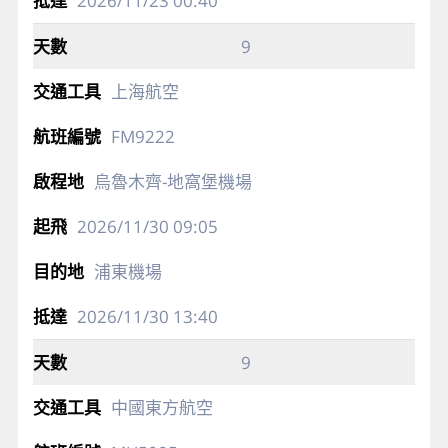
2026/11/23
00:40
9
上海航空
FM9222
烏魯木齊-地窩堡機場
2026/11/30
09:05
浦東機場
2026/11/30
13:40
9
中國東方航空