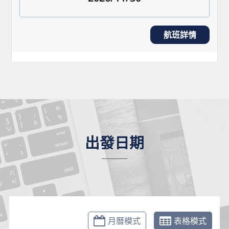
航班詳情
出發日期
月曆模式
表格模式