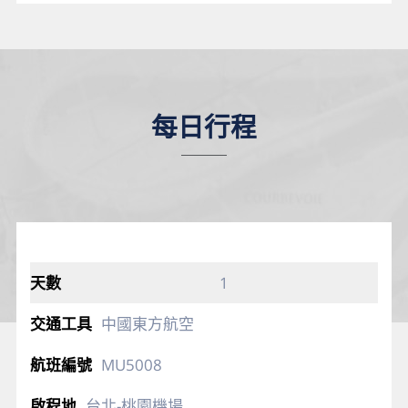
每日行程
1
中國東方航空
MU5008
台北-桃園機場