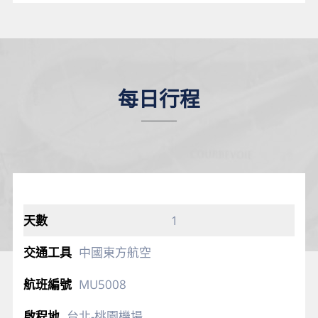
每日行程
1
中國東方航空
MU5008
台北-桃園機場