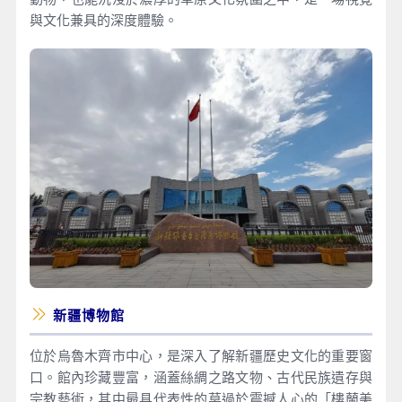
與文化兼具的深度體驗。
新疆博物館
位於烏魯木齊市中心，是深入了解新疆歷史文化的重要窗
口。館內珍藏豐富，涵蓋絲綢之路文物、古代民族遺存與
宗教藝術，其中最具代表性的莫過於震撼人心的「樓蘭美