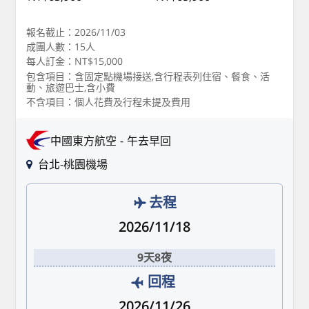
報名截止：2026/11/03
成團人數：15人
每人訂金：NT$15,000
包含項目：含固定點機場接送,含行程表列住宿、餐食、活
動、旅遊巴士,含小費
不含項目：個人花費及行程未提及費用
中國東方航空
午去早回
台北-桃園機場
去程
2026/11/18
9天8夜
回程
2026/11/26