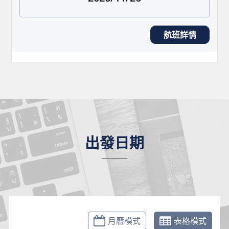
航班詳情
出發日期
月曆模式
表格模式