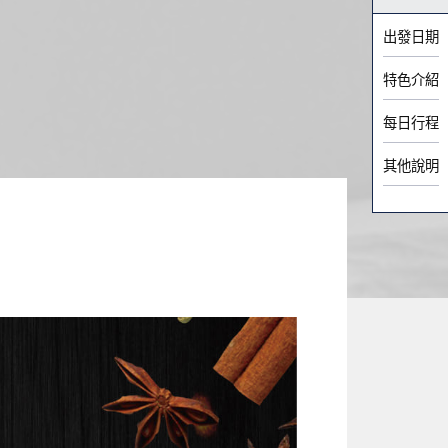
出發日期
特色介紹
每日行程
其他說明