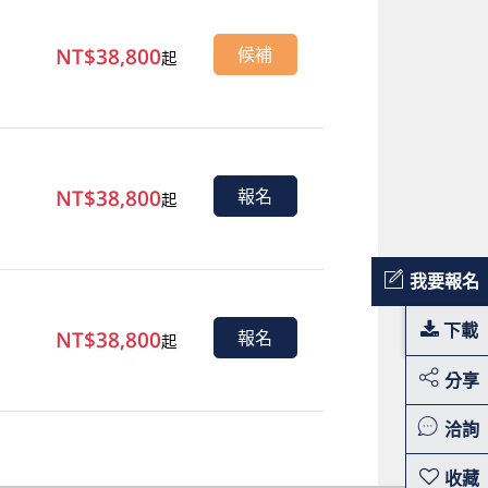
NT$38,800
候補
起
NT$38,800
報名
起
我要報名
下載
NT$38,800
報名
起
分享
洽詢