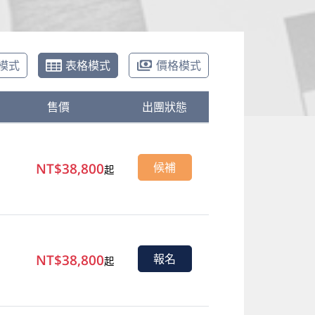
模式
表格模式
價格模式
售價
出團狀態
NT$38,800
候補
起
NT$38,800
報名
起