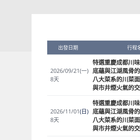
出發日期
行程
特選重慶成都川味
底蘊與江湖風骨的
2026/09/21(一)
八大菜系的川菜面
8
天
與市井煙火氣的交
特選重慶成都川味
底蘊與江湖風骨的
2026/11/01
(日)
八大菜系的川菜面
8
天
與市井煙火氣的交