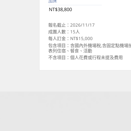
加床
NT$38,800
報名截止：2026/11/17
成團人數：15人
每人訂金：NT$15,000
包含項目：含國內外機場稅,含固定點機場
表列住宿、餐食、活動
不含項目：個人花費或行程未提及費用