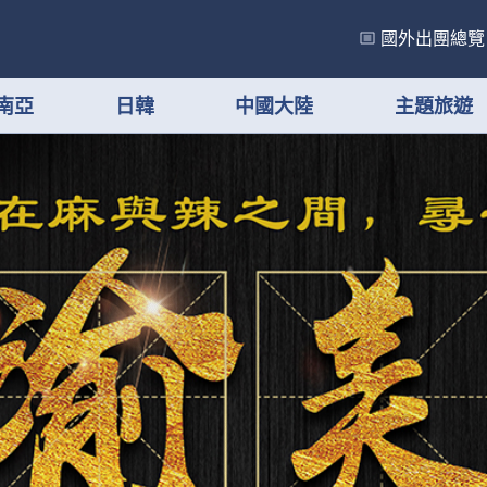
國外出團總覽
南亞
日韓
中國大陸
主題旅遊