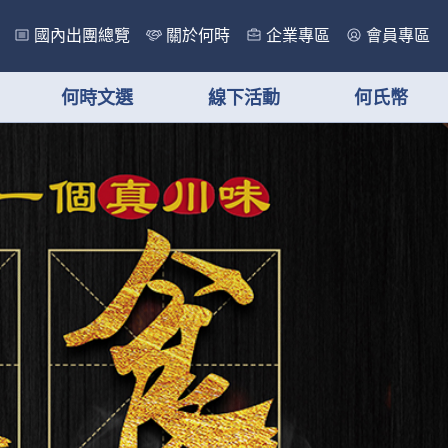
國內出團總覽
關於何時
企業專區
會員專區
何時文選
線下活動
何氏幣