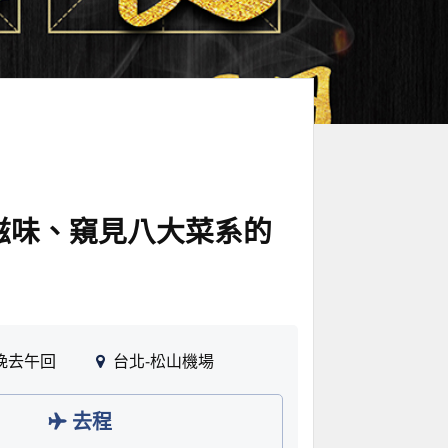
滋味、窺見八大菜系的
晚去午回
台北-松山機場
去程