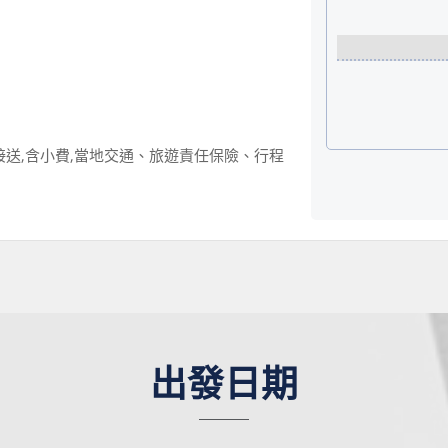
接送,含小費,當地交通、旅遊責任保險、行程
出發日期