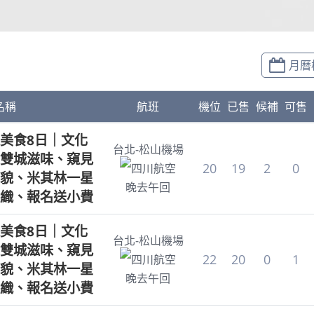
月曆
名稱
航班
機位
已售
候補
可售
美食8日｜文化
台北-松山機場
雙城滋味、窺見
20
19
2
0
四川航空
貌、米其林一星
晚去午回
織、報名送小費
美食8日｜文化
台北-松山機場
雙城滋味、窺見
22
20
0
1
四川航空
貌、米其林一星
晚去午回
織、報名送小費