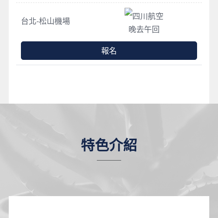
四川航空
台北-松山機場
晚去午回
報名
特色介紹