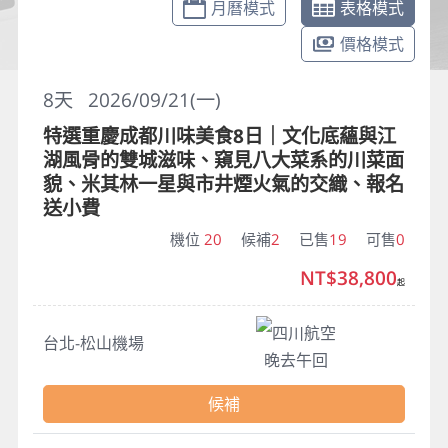
月曆模式
表格模式
價格模式
8
天
2026/09/21(一)
特選重慶成都川味美食8日｜文化底蘊與江
湖風骨的雙城滋味、窺見八大菜系的川菜面
貌、米其林一星與市井煙火氣的交織、報名
送小費
機位
20
候補
2
已售
19
可售
0
NT$38,800
起
四川航空
台北-松山機場
晚去午回
候補