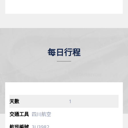
每日行程
1
四川航空
3U3982