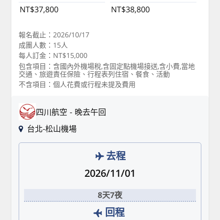
NT$37,800
NT$38,800
報名截止：2026/10/17
成團人數：15人
每人訂金：NT$15,000
包含項目：含國內外機場稅,含固定點機場接送,含小費,當地
交通、旅遊責任保險、行程表列住宿、餐食、活動
不含項目：個人花費或行程未提及費用
四川航空
晚去午回
台北-松山機場
去程
2026/11/01
8天7夜
回程