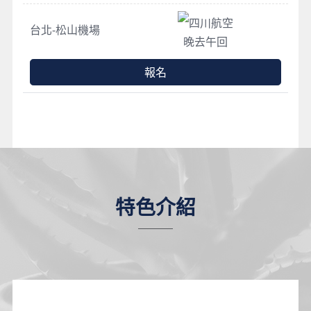
四川航空
台北-松山機場
晚去午回
報名
特色介紹