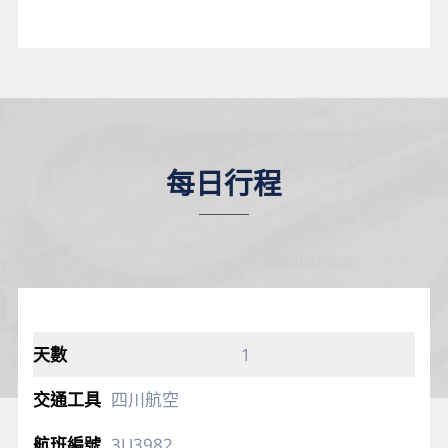
每日行程
1
四川航空
3U3982