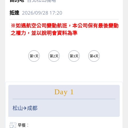
2026/09/28
17:20
※如遇航空公司變動航班，本公司保有最後變動
之權力，並以說明會資料為準
第1天
第2天
第3天
第4天
第5天
Day 1
松山✈成都
早餐
：