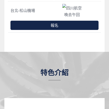
四川航空
台北-松山機場
晚去午回
報名
特色介紹