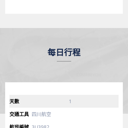
每日行程
1
四川航空
3U3982