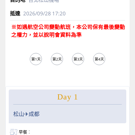
2026/09/28
17:20
※如遇航空公司變動航班，本公司保有最後變動
之權力，並以說明會資料為準
第1天
第2天
第3天
第4天
第5天
Day 1
松山✈成都
早餐
：