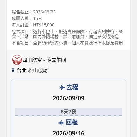
報名截止：2026/08/25
成團人數：15人
每人訂金：NT$15,000
包含項目：遊覽車巴士、旅遊責任保險、行程表列住宿、餐
食、活動、國內外機場稅、燃油附加費、固定點機場接送
不含項目：全程領隊導遊小費、個人花費及行程未提及費用
四川航空
晚去午回
台北-松山機場
去程
2026/09/09
8天7夜
回程
2026/09/16