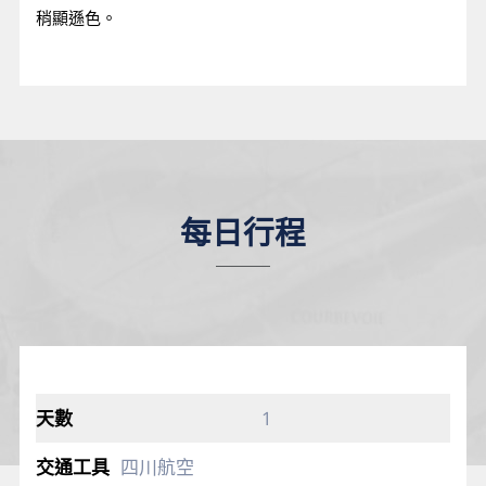
稍顯遜色。
每日行程
1
四川航空