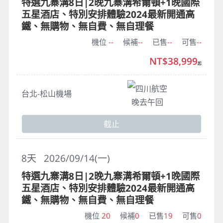
特選九寨溝8日|2晚九寨溝希爾頓+1晚國際
五星酒店、特別安排體驗2024最新開通高
鐵、無購物、無自費、無自理餐
機位
--
候補
--
已售
--
可售
--
NT$38,999
起
四川航空
台北-松山機場
晚去午回
截止
8
天
2026/09/14(一)
特選九寨溝8日|2晚九寨溝希爾頓+1晚國際
五星酒店、特別安排體驗2024最新開通高
鐵、無購物、無自費、無自理餐
機位
20
候補
0
已售
19
可售
0