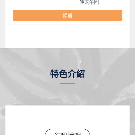
晚去午回
候補
特色介紹