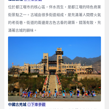
位於都江堰市的核心區，伴水而生，是都江堰的特色商業
街景點之一。古城由很多街道組成，是充滿著人間煙火氣
的老街巷。街道的兩邊是古色古香的建築，錯落有致，充
滿著古城的韻味。
◎下車參觀
中國古羌城