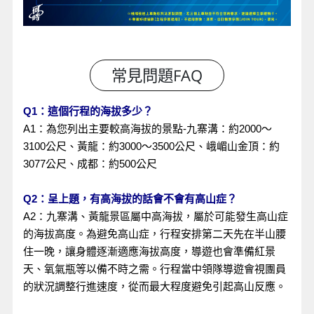
Q1：這個行程的海拔多少？
A1：為您列出主要較高海拔的景點-九寨溝：約2000～
3100公尺、黃龍：約3000～3500公尺、峨嵋山金頂：約
3077公尺、成都：約500公尺
Q2：呈上題，有高海拔的話會不會有高山症？
A2：九寨溝、黃龍景區屬中高海拔，屬於可能發生高山症
的海拔高度。為避免高山症，行程安排第二天先在半山腰
住一晚，讓身體逐漸適應海拔高度，導遊也會準備紅景
天、氧氣瓶等以備不時之需。行程當中領隊導遊會視團員
的狀況調整行進速度，從而最大程度避免引起高山反應。