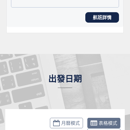
航班詳情
出發日期
月曆模式
表格模式