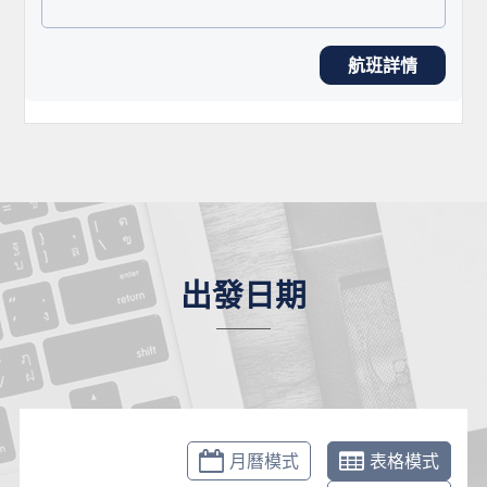
航班詳情
出發日期
月曆模式
表格模式