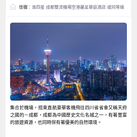
住宿
：准四星 成都雙流機場空港麗呈華庭酒店 或同等級
集合於機場，搭乘直航豪華客機飛往四川省省會又稱天府
之國的－成都，成都為中國歷史文化名城之一，有著豐富
的旅遊資源，也同時保有著優美的自然環境。