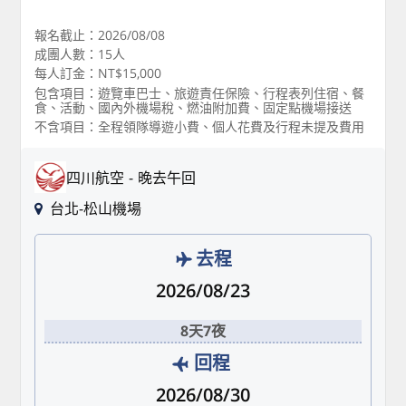
報名截止：2026/08/08
成團人數：15人
每人訂金：NT$15,000
包含項目：遊覽車巴士、旅遊責任保險、行程表列住宿、餐
食、活動、國內外機場稅、燃油附加費、固定點機場接送
不含項目：全程領隊導遊小費、個人花費及行程未提及費用
四川航空
晚去午回
台北-松山機場
去程
2026/08/23
8天7夜
回程
2026/08/30