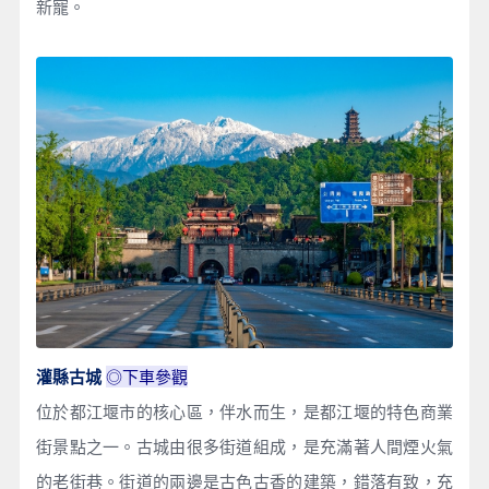
新寵。
◎下車參觀
灌縣古城
位於都江堰市的核心區，伴水而生，是都江堰的特色商業
街景點之一。古城由很多街道組成，是充滿著人間煙火氣
的老街巷。街道的兩邊是古色古香的建築，錯落有致，充