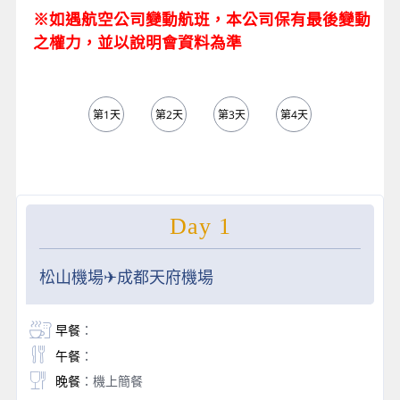
※如遇航空公司變動航班，本公司保有最後變動
之權力，並以說明會資料為準
第1天
第2天
第3天
第4天
第5天
Day 1
松山機場✈成都天府機場
早餐
：
午餐
：
晚餐
：機上簡餐