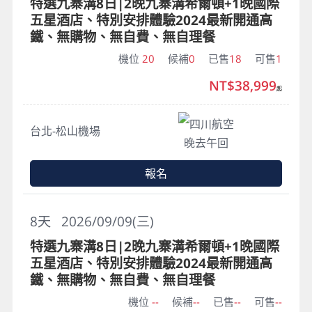
特選九寨溝8日|2晚九寨溝希爾頓+1晚國際
五星酒店、特別安排體驗2024最新開通高
鐵、無購物、無自費、無自理餐
機位
20
候補
0
已售
18
可售
1
NT$38,999
起
四川航空
台北-松山機場
晚去午回
報名
8
天
2026/09/09(三)
特選九寨溝8日|2晚九寨溝希爾頓+1晚國際
五星酒店、特別安排體驗2024最新開通高
鐵、無購物、無自費、無自理餐
機位
--
候補
--
已售
--
可售
--