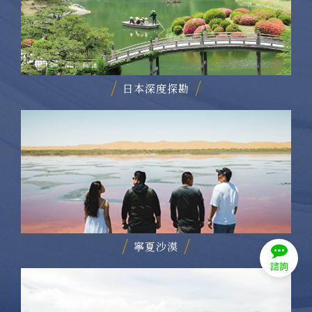
日本深度探勘
寧夏沙漠
諮詢