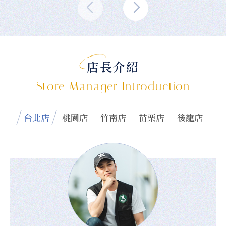
店長介紹
Store Manager Introduction
台北店
桃園店
竹南店
苗栗店
後龍店