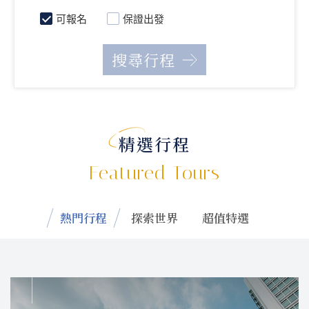
可報名
保證出發
精選行程
Featured Tours
熱門行程
探索世界
超值特選