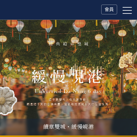
會員
父親節．限時特別企劃