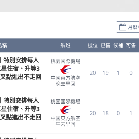
月曆
名稱
航班
機位
已售
候補
可售
｜特別安排每人
桃園國際機場
五星住宿、升等3
20
19
1
0
叉點進出不走回
中國東方航空
晚去早回
｜特別安排每人
桃園國際機場
五星住宿、升等3
20
18
0
1
叉點進出不走回
中國東方航空
午去早回