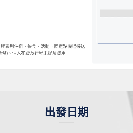
行程表列住宿、餐食、活動、固定點機場接送
元台幣)、個人花費及行程未提及費用
出發日期