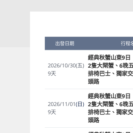
出發日期
行程
經典秋蟹山東9日
2隻大閘蟹、6晚
2026/10/30(五)
排椅巴士、獨家交
9
天
頭路
經典秋蟹山東9日
2隻大閘蟹、6晚
2026/11/01
(日)
排椅巴士、獨家交
9
天
頭路