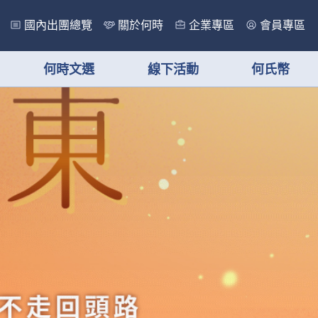
國內出團總覽
關於何時
企業專區
會員專區
何時文選
線下活動
何氏幣