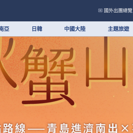
國外出團總覽
南亞
日韓
中國大陸
主題旅遊