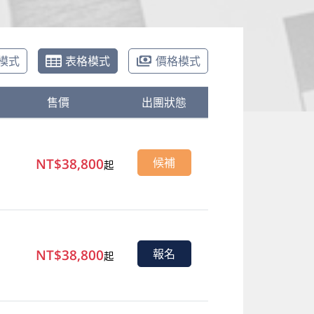
模式
表格模式
價格模式
售價
出團狀態
NT$38,800
候補
起
NT$38,800
報名
起