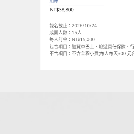
加床
NT$38,800
報名截止：2026/10/24
成團人數：15人
每人訂金：NT$15,000
包含項目：遊覽車巴士、旅遊責任保險、
不含項目：不含全程小費(每人每天300 