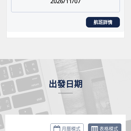
2026/11/07
航班詳情
出發日期
月曆模式
表格模式