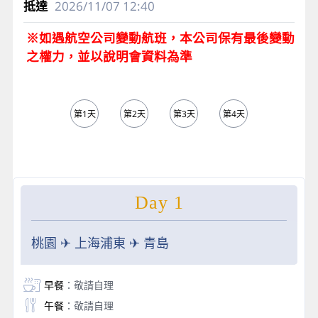
2026/11/07
12:40
※如遇航空公司變動航班，本公司保有最後變動
之權力，並以說明會資料為準
第1天
第2天
第3天
第4天
第5天
Day 1
桃園 ✈ 上海浦東 ✈ 青島
早餐
：敬請自理
午餐
：敬請自理