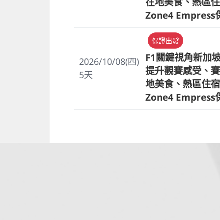
在地美食、熱區住
Zone4 Empres
保證出發
F1關鍵視角新加
2026/10/08(四)
提升觀賽感受、賽
5
天
地美食、熱區住宿
Zone4 Empres