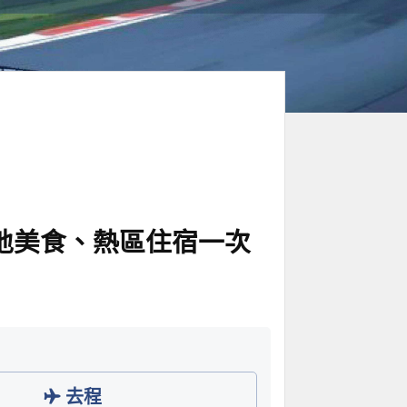
地美食、熱區住宿一次
去程