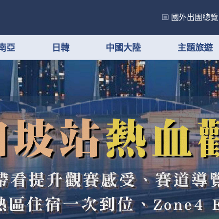
國外出團總覽
南亞
日韓
中國大陸
主題旅遊