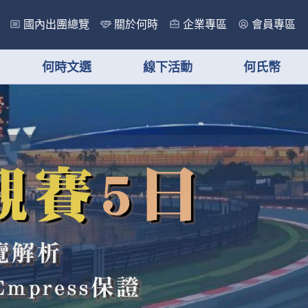
國內出團總覽
關於何時
企業專區
會員專區
何時文選
線下活動
何氏幣