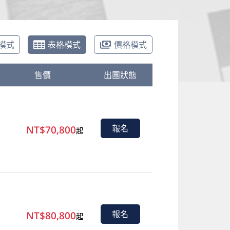
模式
表格模式
價格模式
售價
出團狀態
NT$70,800
報名
起
NT$80,800
報名
起