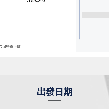
NT$70,800
,含旅遊責任險
出發日期