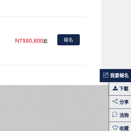
NT$80,800
報名
起
我要報名
下載
分享
洽詢