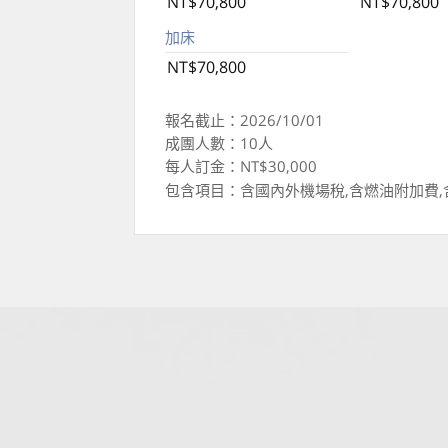
NT$70,800
NT$70,800
加床
NT$70,800
報名截止：2026/10/01
成團人數：10人
每人訂金：NT$30,000
包含項目：含國內外機場稅,含燃油附加費