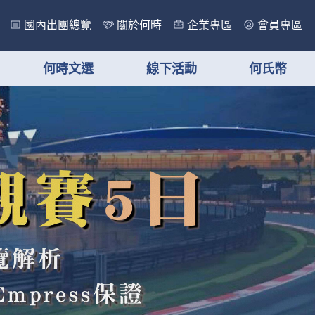
國內出團總覽
關於何時
企業專區
會員專區
何時文選
線下活動
何氏幣