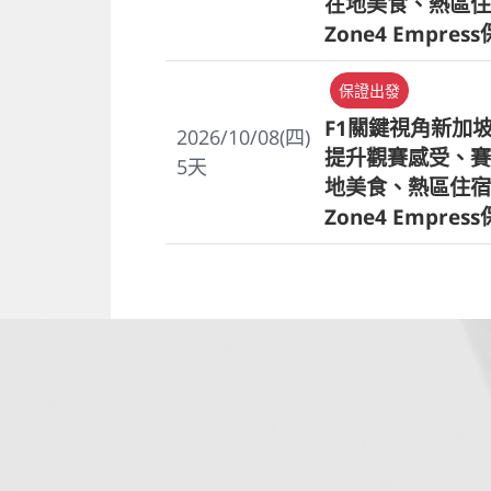
在地美食、熱區住
Zone4 Empres
保證出發
F1關鍵視角新加
2026/10/08(四)
提升觀賽感受、賽
5
天
地美食、熱區住宿
Zone4 Empres