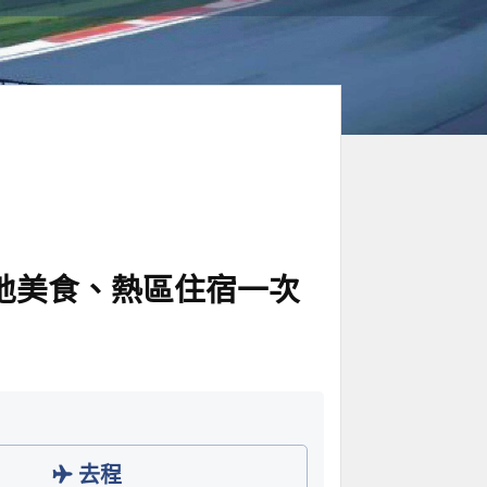
地美食、熱區住宿一次
去程