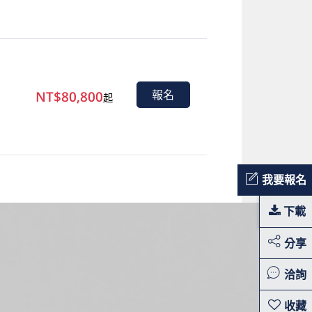
NT$80,800
報名
起
我要報名
下載
分享
洽詢