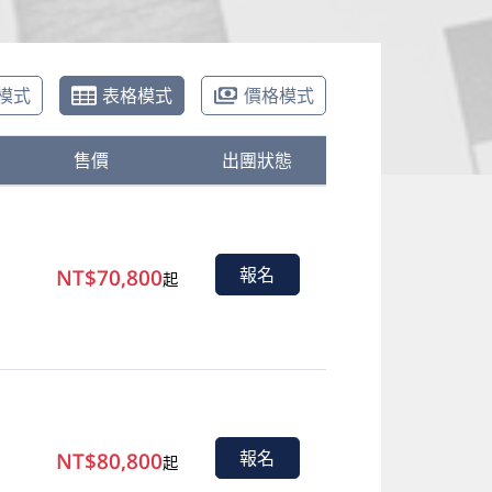
模式
表格模式
價格模式
售價
出團狀態
NT$70,800
報名
起
NT$80,800
報名
起