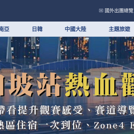
國外出團總覽
南亞
日韓
中國大陸
主題旅遊