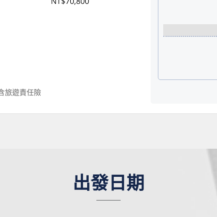
NT$70,800
,含旅遊責任險
出發日期