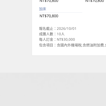
NT$70,800
NT$70,800
加床
NT$70,800
報名截止：2026/10/01
成團人數：10人
每人訂金：NT$30,000
包含項目：含國內外機場稅,含燃油附加費