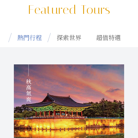
Featured Tours
熱門行程
探索世界
超值特選
秋高氣爽