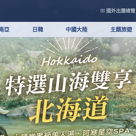
國外出團總覽
南亞
日韓
中國大陸
主題旅遊