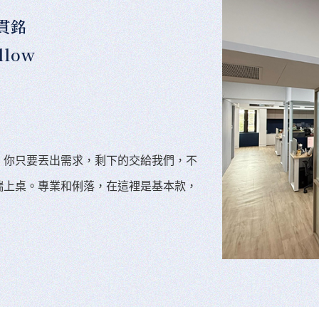
貫銘
llow
。你只要丟出需求，剩下的交給我們，不
端上桌。專業和俐落，在這裡是基本款，