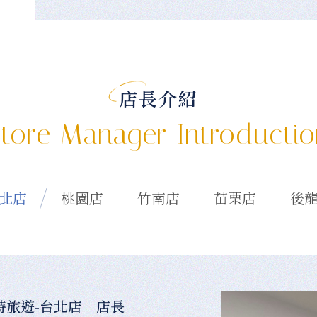
店長介紹
tore Manager Introducti
北店
桃園店
竹南店
苗栗店
後
時旅遊-台北店 店長