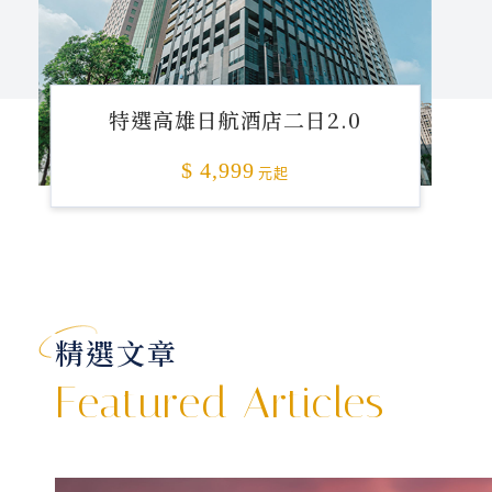
特選高雄日航酒店二日2.0
$ 4,999
元起
精選文章
Featured Articles