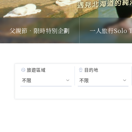
父親節．限時特別企劃
一人旅行Solo T
旅遊區域
目的地