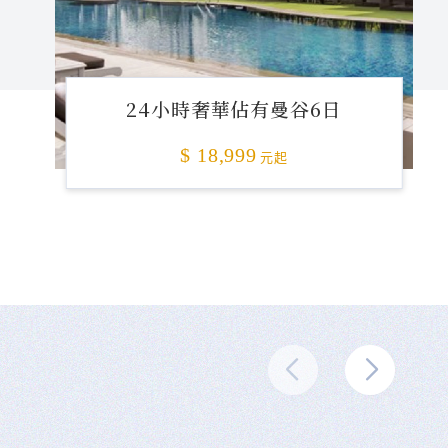
24小時奢華佔有曼谷6日
$ 18,999
元起