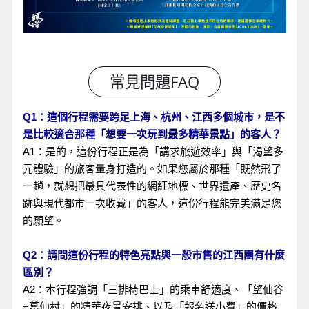
Q1：這個行程需要跨足上海、杭州、江西多個城市，是不
是比較適合那種「想要一次玩到最多精華景點」的客人？
A1：是的，這份行程正是為「講求旅遊效率」與「渴望多
元體驗」的旅客量身打造的。如果您屬於那種「既然飛了
一趟，就想把最具代表性的網紅地標、世界遺產、歷史名
跡與現代都市一次收藏」的客人，這份行程能完美滿足您
的願望。
Q2：請問這份行程的特色亮點與一般市售的江西團有什麼
區別？
A2：本行程強調「三排椅巴士」的乘車舒適度、「望仙谷
+葛仙村」的精華夜景安排、以及「報名送小費」的價格