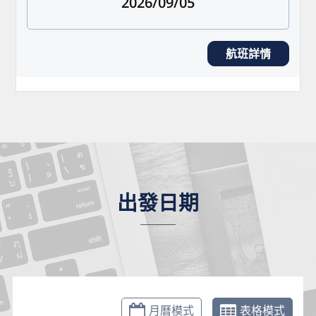
2026/09/05
航班詳情
出發日期
月曆模式
表格模式