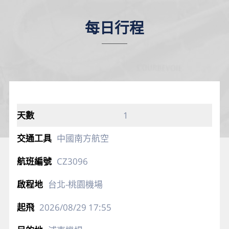
每日行程
1
中國南方航空
CZ3096
台北-桃園機場
2026/08/29
17:55