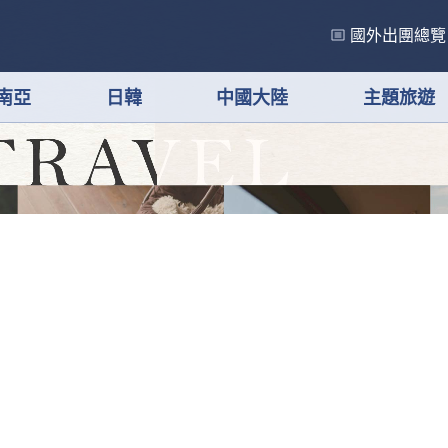
國外出團總覽
南亞
日韓
中國大陸
主題旅遊