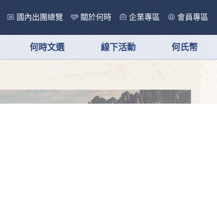
國內出團總覽
關於何時
企業專區
會員專區
何時文選
線下活動
何氏幣