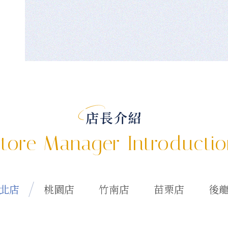
店長介紹
tore Manager Introducti
北店
桃園店
竹南店
苗栗店
後