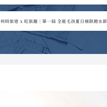
何時旅遊 x 旺旅趣｜第一屆 全能毛孩夏日極限跑水