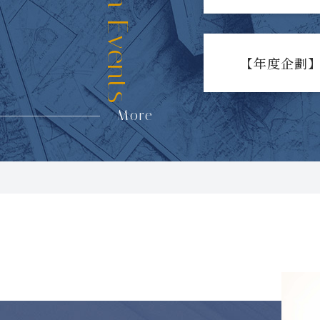
【年度企劃】
More