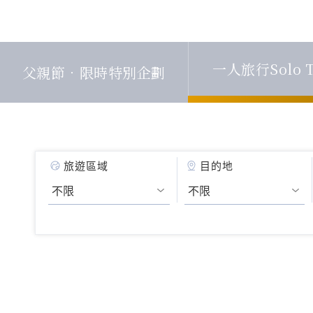
一人旅行Solo T
父親節．限時特別企劃
旅遊區域
目的地