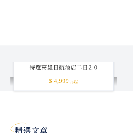
特選高雄日航酒店二日2.0
$ 4,999
元起
加碼贈送
精選文章