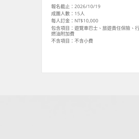
報名截止：2026/10/19
成團人數：15人
每人訂金：NT$10,000
包含項目：遊覽車巴士、旅遊責任保險、行
燃油附加費
不含項目：不含小費