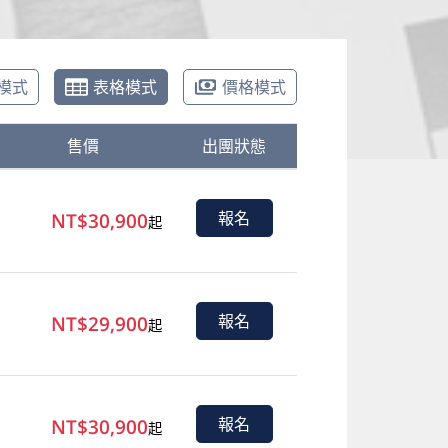
模式
表格模式
價格模式
售價
出團狀態
NT$30,900
報名
起
NT$29,900
報名
起
NT$30,900
報名
起