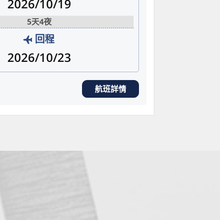
2026/10/19
5天4夜
回程
2026/10/23
航班詳情