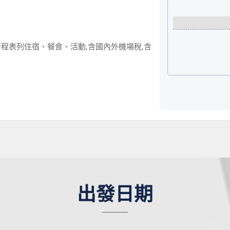
程表列住宿、餐食、活動,含國內外機場稅,含
出發日期