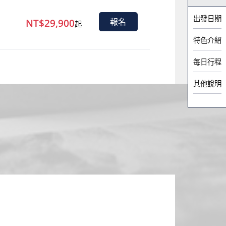
出發日期
NT$29,900
報名
起
特色介紹
每日行程
其他說明