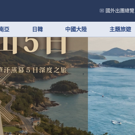
國外出團總覽
南亞
日韓
中國大陸
主題旅遊