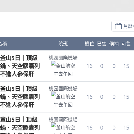
月曆
名稱
航班
機位
已售
候補
可售
釜山5日｜頂級
桃園國際機場
鍋、天空膠囊列
16
0
0
15
釜山航空
不進人參保肝
午去午回
釜山5日｜頂級
桃園國際機場
鍋、天空膠囊列
16
0
0
15
釜山航空
不進人參保肝
午去午回
釜山5日｜頂級
桃園國際機場
鍋、天空膠囊列
16
0
0
15
釜山航空