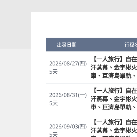
出發日期
行程
【一人旅行】自在
2026/08/27(四)
汗蒸幕、金宇彬火
5
天
車、巨濟島單軌、
【一人旅行】自在
2026/08/31(一)
汗蒸幕、金宇彬火
5
天
車、巨濟島單軌、
【一人旅行】自在
2026/09/03(四)
汗蒸幕、金宇彬火
5
天