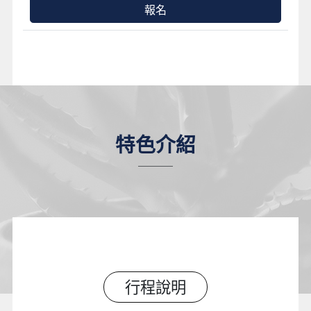
報名
特色介紹
行程說明