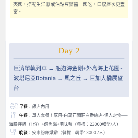
夾起，搭配生洋蔥或沾點豆瓣醬一起吃，口感層次更豐
富。
Day 2
巨濟單軌列車 → 船遊海金剛+外島海上花園~
波塔尼亞Botania → 風之丘 → 巨加大橋展望
台
早餐
：飯店內用
午餐
：單人套餐！享用-白萬石閣莊白番總店-個人定食──
海膽拌飯（1份）+鱈魚湯+調味蟹（餐標：23000韓幣/人）
晚餐
：安東粉絲燉雞（餐標：韓幣13000 /人）