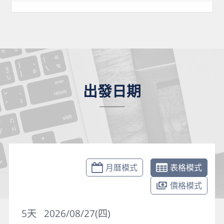
出發日期
月曆模式
表格模式
價格模式
5
天
2026/08/27(四)