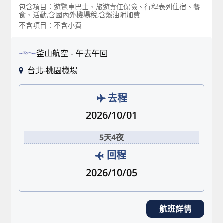
包含項目：遊覽車巴士、旅遊責任保險、行程表列住宿、餐
食、活動,含國內外機場稅,含燃油附加費
不含項目：不含小費
釜山航空
午去午回
台北-桃園機場
去程
2026/10/01
5天4夜
回程
2026/10/05
航班詳情