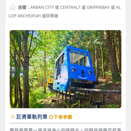
住宿
：ARBAN CITY 或 CENTRAL7 或 GRIFFINBAY 或 AL
LZIP ARCHEVE4H 或同等級
巨濟單軌列車
◎下車參觀
獨旅最需要一場洗滌身心的慢時光。何時旅遊帶您搭乘