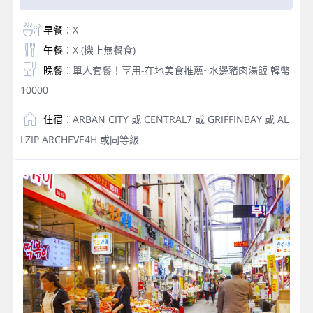
早餐
：X
午餐
：X (機上無餐食)
晚餐
：單人套餐！享用-在地美食推薦~水邊豬肉湯飯 韓幣
10000
住宿
：ARBAN CITY 或 CENTRAL7 或 GRIFFINBAY 或 AL
LZIP ARCHEVE4H 或同等級