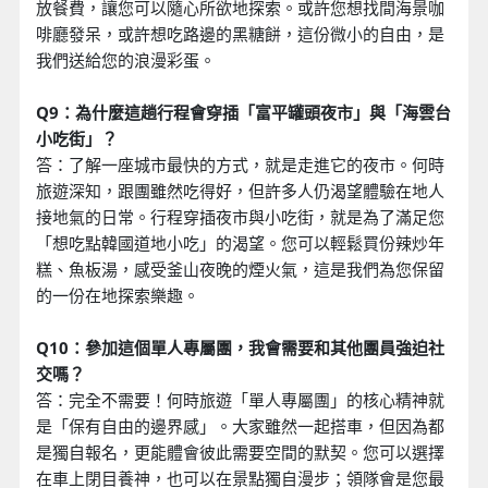
放餐費，讓您可以隨心所欲地探索。或許您想找間海景咖
啡廳發呆，或許想吃路邊的黑糖餅，這份微小的自由，是
我們送給您的浪漫彩蛋。
Q9：為什麼這趟行程會穿插「富平罐頭夜市」與「海雲台
小吃街」？
答：了解一座城市最快的方式，就是走進它的夜市。何時
旅遊深知，跟團雖然吃得好，但許多人仍渴望體驗在地人
接地氣的日常。行程穿插夜市與小吃街，就是為了滿足您
「想吃點韓國道地小吃」的渴望。您可以輕鬆買份辣炒年
糕、魚板湯，感受釜山夜晚的煙火氣，這是我們為您保留
的一份在地探索樂趣。
Q10：參加這個單人專屬團，我會需要和其他團員強迫社
交嗎？
答：完全不需要！何時旅遊「單人專屬團」的核心精神就
是「保有自由的邊界感」。大家雖然一起搭車，但因為都
是獨自報名，更能體會彼此需要空間的默契。您可以選擇
在車上閉目養神，也可以在景點獨自漫步；領隊會是您最