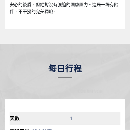
安心的後盾，但絕對沒有強迫的團康壓力。這是一場有陪
伴、不干擾的完美獨旅。
每日行程
1