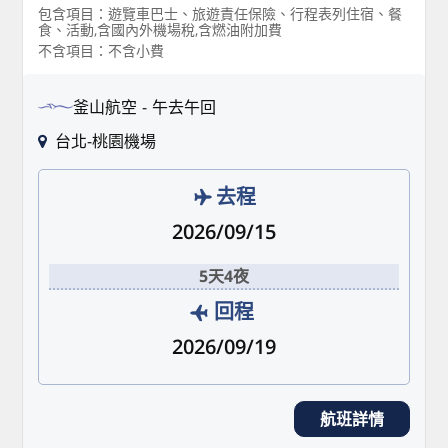
包含項目：遊覽車巴士、旅遊責任保險、行程表列住宿、餐
食、活動,含國內外機場稅,含燃油附加費
不含項目：不含小費
釜山航空
午去午回
台北-桃園機場
去程
2026/09/15
5天4夜
回程
2026/09/19
航班詳情