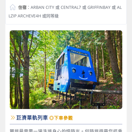
住宿
：ARBAN CITY 或 CENTRAL7 或 GRIFFINBAY 或 AL
LZIP ARCHEVE4H 或同等級
巨濟單軌列車
◎下車參觀
獨旅最需要一場洗滌身心的慢時光。何時旅遊帶您搭乘