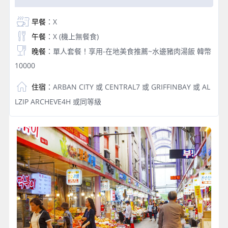
早餐
：X
午餐
：X (機上無餐食)
晚餐
：單人套餐！享用-在地美食推薦~水邊豬肉湯飯 韓幣
10000
住宿
：ARBAN CITY 或 CENTRAL7 或 GRIFFINBAY 或 AL
LZIP ARCHEVE4H 或同等級