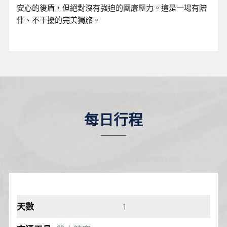
安心的後盾，但絕對沒有強迫的團康壓力。這是一場有陪
伴、不干擾的完美獨旅。
每日行程
1