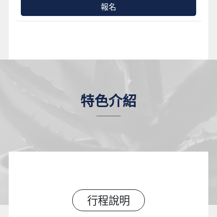
報名
特色介紹
行程說明