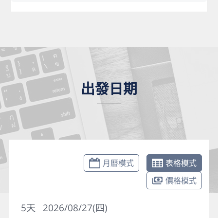
出發日期
月曆模式
表格模式
價格模式
5
天
2026/08/27(四)