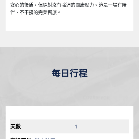
安心的後盾，但絕對沒有強迫的團康壓力。這是一場有陪
伴、不干擾的完美獨旅。
每日行程
1