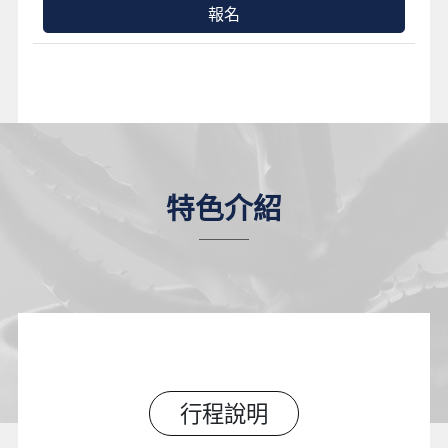
報名
特色介紹
行程說明