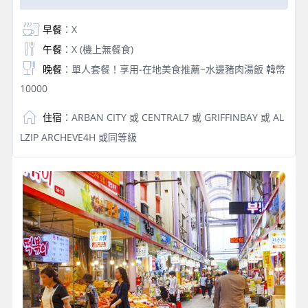
早餐
：X
午餐
：X (機上無餐食)
晚餐
：單人套餐！享用-在地美食推薦~水邊豬肉湯飯 韓幣
10000
住宿
：ARBAN CITY 或 CENTRAL7 或 GRIFFINBAY 或 AL
LZIP ARCHEVE4H 或同等級