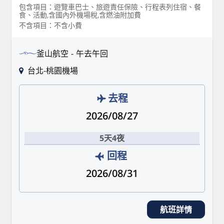
包含項目：遊覽車巴士、旅遊責任保險、行程表列住宿、餐
食、活動,含國內外機場稅,含燃油附加費
不含項目：不含小費
釜山航空
午去午回
台北-桃園機場
去程
2026/08/27
5天4夜
回程
2026/08/31
航班詳情