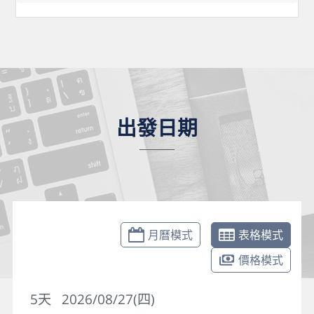
出發日期
月曆模式
表格模式
價格模式
5
天
2026/08/27(四)