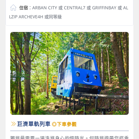
住宿
：ARBAN CITY 或 CENTRAL7 或 GRIFFINBAY 或 AL
LZIP ARCHEVE4H 或同等級
巨濟單軌列車
◎下車參觀
獨旅最需要一場洗滌身心的慢時光。何時旅遊帶您搭乘