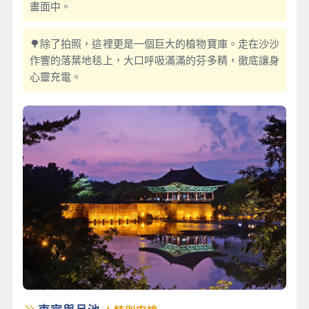
畫面中。
🌳除了拍照，這裡更是一個巨大的植物寶庫。走在沙沙
作響的落葉地毯上，大口呼吸滿滿的芬多精，徹底讓身
心靈充電。