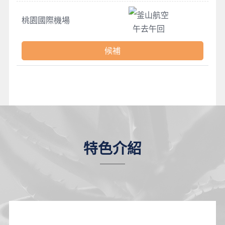
釜山航空
桃園國際機場
午去午回
候補
特色介紹