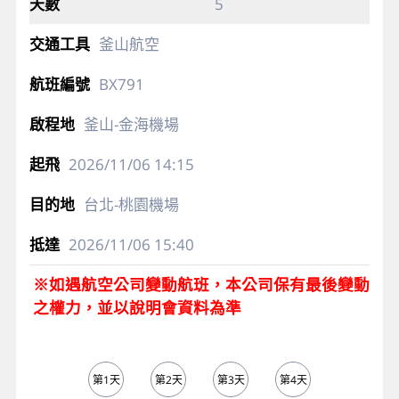
5
釜山航空
BX791
釜山-金海機場
2026/11/06
14:15
台北-桃園機場
2026/11/06
15:40
※如遇航空公司變動航班，本公司保有最後變動
之權力，並以說明會資料為準
第1天
第2天
第3天
第4天
第5天