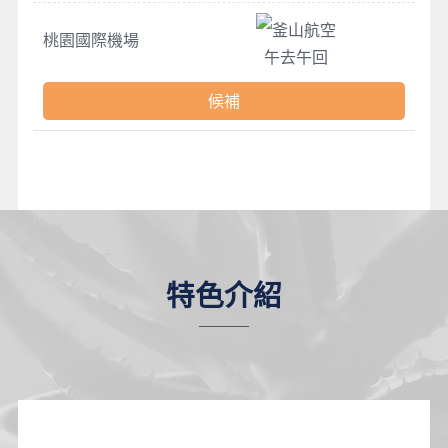
釜山航空
桃園國際機場
午去午回
候補
特色介紹