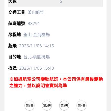
5
釜山航空
BX791
釜山-金海機場
2026/11/06
14:15
台北-桃園機場
2026/11/06
15:40
※如遇航空公司變動航班，本公司保有最後變動
之權力，並以說明會資料為準
第1天
第2天
第3天
第4天
第5天