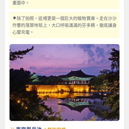
畫面中。
🌳除了拍照，這裡更是一個巨大的植物寶庫。走在沙沙
作響的落葉地毯上，大口呼吸滿滿的芬多精，徹底讓身
心靈充電。