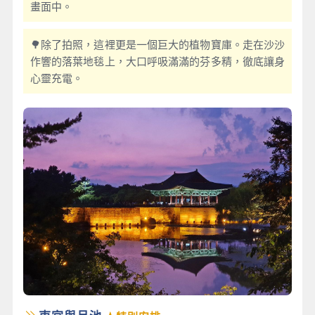
畫面中。
🌳除了拍照，這裡更是一個巨大的植物寶庫。走在沙沙
作響的落葉地毯上，大口呼吸滿滿的芬多精，徹底讓身
心靈充電。