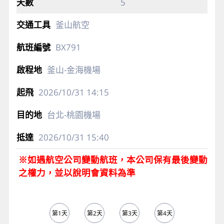
5
釜山航空
BX791
釜山-金海機場
2026/10/31
14:15
台北-桃園機場
2026/10/31
15:40
※如遇航空公司變動航班，本公司保有最後變動
之權力，並以說明會資料為準
第1天
第2天
第3天
第4天
第5天