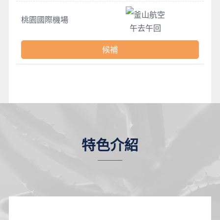
釜山航空
桃園國際機場
午去午回
候補
特色介紹