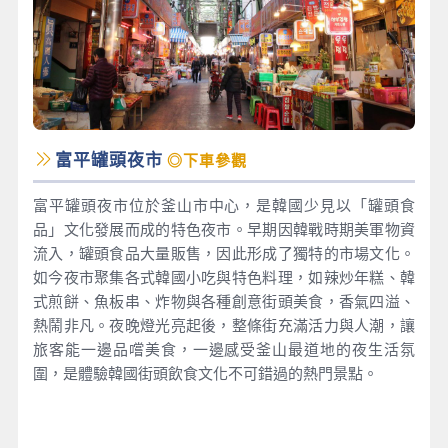
富平罐頭夜市
◎下車參觀
富平罐頭夜市位於釜山市中心，是韓國少見以「罐頭食
品」文化發展而成的特色夜市。早期因韓戰時期美軍物資
流入，罐頭食品大量販售，因此形成了獨特的市場文化。
如今夜市聚集各式韓國小吃與特色料理，如辣炒年糕、韓
式煎餅、魚板串、炸物與各種創意街頭美食，香氣四溢、
熱鬧非凡。夜晚燈光亮起後，整條街充滿活力與人潮，讓
旅客能一邊品嚐美食，一邊感受釜山最道地的夜生活氛
圍，是體驗韓國街頭飲食文化不可錯過的熱門景點。