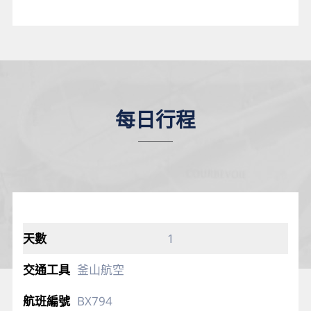
每日行程
1
釜山航空
BX794