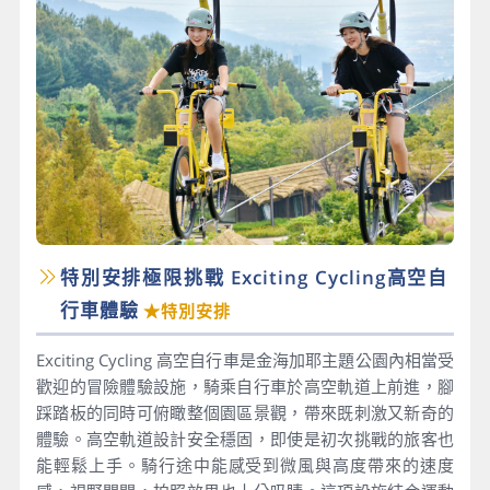
特別安排極限挑戰 Exciting Cycling高空自
行車體驗
★特別安排
Exciting Cycling 高空自行車是金海加耶主題公園內相當受
歡迎的冒險體驗設施，騎乘自行車於高空軌道上前進，腳
踩踏板的同時可俯瞰整個園區景觀，帶來既刺激又新奇的
體驗。高空軌道設計安全穩固，即使是初次挑戰的旅客也
能輕鬆上手。騎行途中能感受到微風與高度帶來的速度