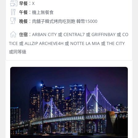
早餐
：X
午餐
：機上無餐食
晚餐
：肉舖子韓式烤肉吃到飽 韓幣15000
住宿
：ARBAN CITY 或 CENTRAL7 或 GRIFFINBAY 或 CO
TICE 或 ALLZIP ARCHEVE4H 或 NOTTE LA MIA 或 THE CITY
或同等級