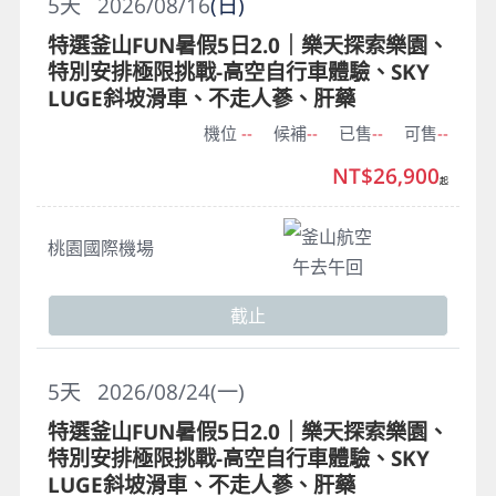
5
天
2026/08/16
(日)
特選釜山FUN暑假5日2.0｜樂天探索樂園、
特別安排極限挑戰-高空自行車體驗、SKY
LUGE斜坡滑車、不走人蔘、肝藥
機位
--
候補
--
已售
--
可售
--
NT$26,900
起
釜山航空
桃園國際機場
午去午回
截止
5
天
2026/08/24(一)
特選釜山FUN暑假5日2.0｜樂天探索樂園、
特別安排極限挑戰-高空自行車體驗、SKY
LUGE斜坡滑車、不走人蔘、肝藥