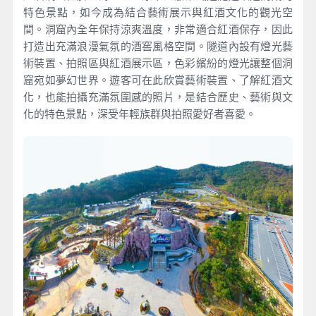
特色景點，如今成為結合藝術展示與紅酒文化的觀光空
間。洞窟內全年保持涼爽溫度，非常適合紅酒保存，因此
打造出充滿浪漫氣氛的酒窖風格空間。隧道內設有燈光藝
術裝置、拍照區與紅酒展示區，色彩繽紛的燈光讓整個洞
窟宛如夢幻世界。遊客可在此欣賞藝術裝置、了解紅酒文
化，也能拍攝充滿氛圍感的照片，是結合歷史、藝術與文
化的特色景點，深受年輕族群與拍照愛好者喜愛。