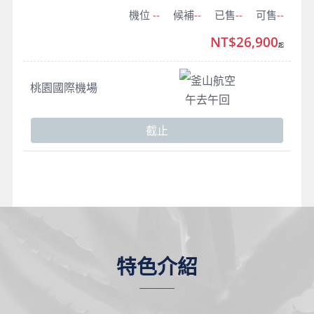
機位
--
候補
--
已售
--
可售
--
NT$26,900
起
釜山航空
桃園國際機場
午去午回
截止
特色介紹