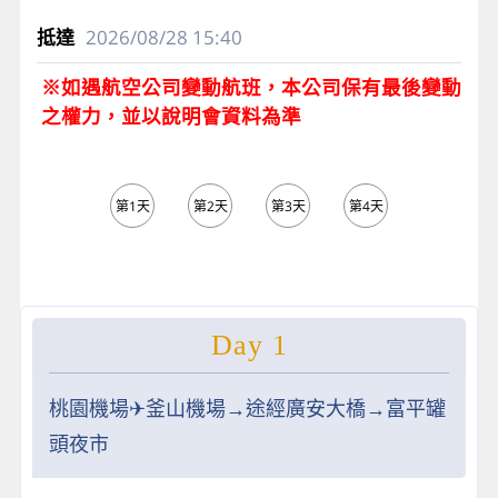
2026/08/28
15:40
※如遇航空公司變動航班，本公司保有最後變動
之權力，並以說明會資料為準
第1天
第2天
第3天
第4天
第5天
Day 1
桃園機場✈︎釜山機場→途經廣安大橋→富平罐
頭夜市