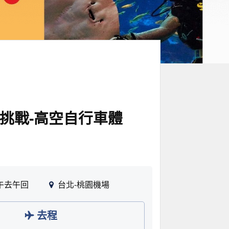
限挑戰-高空自行車體
午去午回
台北-桃園機場
去程