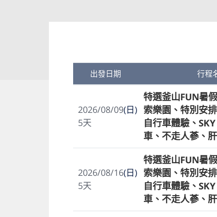
出發日期
行程
特選釜山FUN暑假
索樂園、特別安排
2026/08/09
(日)
自行車體驗、SKY
5
天
車、不走人蔘、肝
特選釜山FUN暑假
索樂園、特別安排
2026/08/16
(日)
自行車體驗、SKY
5
天
車、不走人蔘、肝