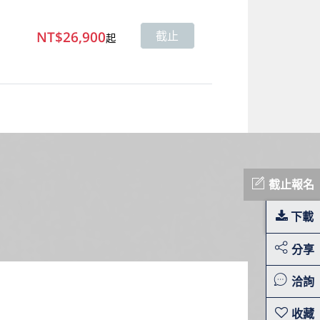
NT$26,900
截止
起
截止報名
下載
分享
洽詢