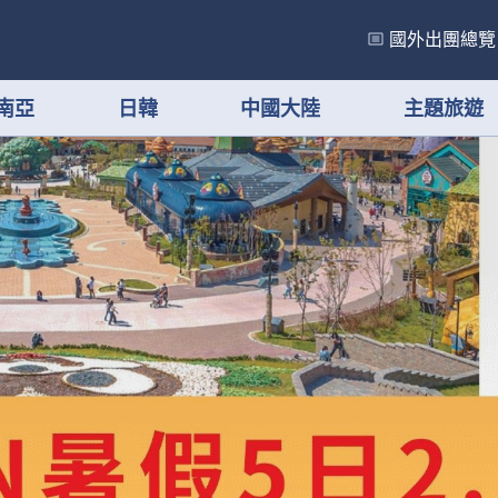
國外出團總覽
南亞
日韓
中國大陸
主題旅遊