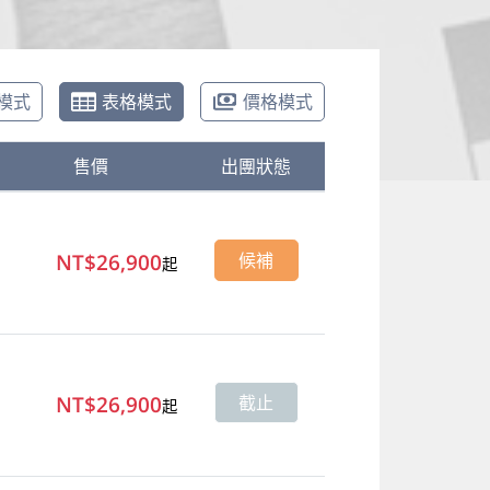
模式
表格模式
價格模式
售價
出團狀態
NT$26,900
候補
起
NT$26,900
截止
起