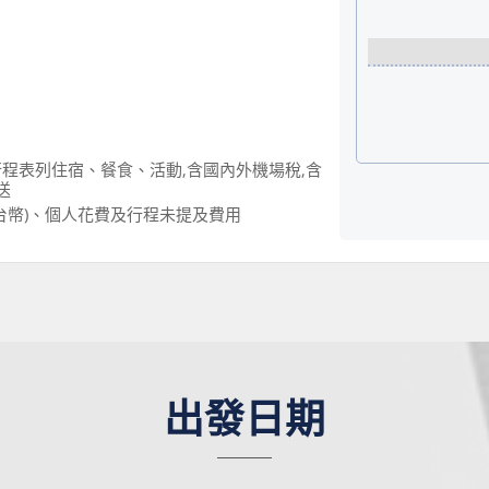
程表列住宿、餐食、活動,含國內外機場稅,含
送
元台幣)、個人花費及行程未提及費用
出發日期