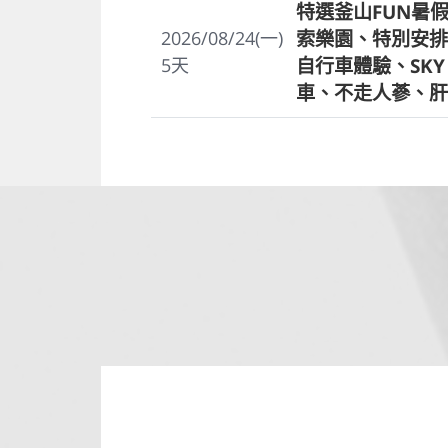
特選釜山FUN暑假
索樂園、特別安排
2026/08/24(一)
自行車體驗、SKY
5
天
車、不走人蔘、肝