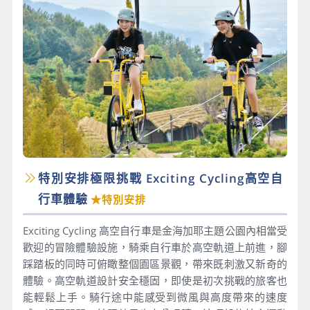
特別安排極限挑戰 Exciting Cycling高空自
行車體驗
★特別安排
Exciting Cycling 高空自行車是金海加耶主題公園內相當受
歡迎的冒險體驗設施，騎乘自行車於高空軌道上前進，腳
踩踏板的同時可俯瞰整個園區景觀，帶來既刺激又新奇的
體驗。高空軌道設計安全穩固，即使是初次挑戰的旅客也
能輕鬆上手。騎行途中能感受到微風與高度帶來的速度