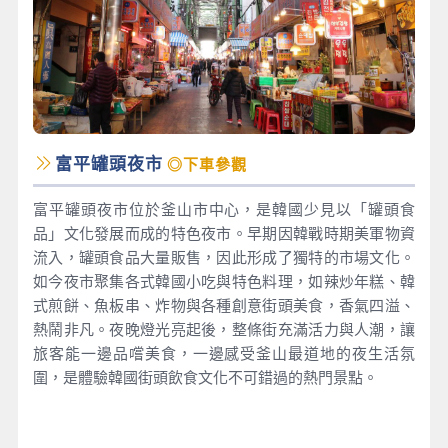
富平罐頭夜市
◎下車參觀
富平罐頭夜市位於釜山市中心，是韓國少見以「罐頭食
品」文化發展而成的特色夜市。早期因韓戰時期美軍物資
流入，罐頭食品大量販售，因此形成了獨特的市場文化。
如今夜市聚集各式韓國小吃與特色料理，如辣炒年糕、韓
式煎餅、魚板串、炸物與各種創意街頭美食，香氣四溢、
熱鬧非凡。夜晚燈光亮起後，整條街充滿活力與人潮，讓
旅客能一邊品嚐美食，一邊感受釜山最道地的夜生活氛
圍，是體驗韓國街頭飲食文化不可錯過的熱門景點。