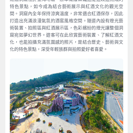
特色景點，如今成為結合藝術展示與紅酒文化的觀光空
間。洞窟內全年保持涼爽溫度，非常適合紅酒保存，因此
打造出充滿浪漫氣氛的酒窖風格空間。隧道內設有燈光藝
術裝置、拍照區與紅酒展示區，色彩繽紛的燈光讓整個洞
窟宛如夢幻世界。遊客可在此欣賞藝術裝置、了解紅酒文
化，也能拍攝充滿氛圍感的照片，是結合歷史、藝術與文
化的特色景點，深受年輕族群與拍照愛好者喜愛。