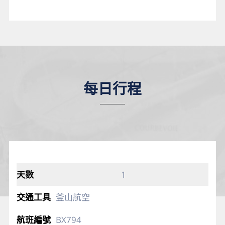
每日行程
1
釜山航空
BX794