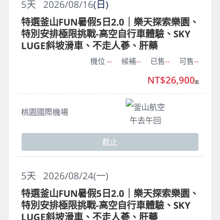
5
天
2026/08/16
(日)
特選釜山FUN暑假5日2.0｜樂天探索樂園、
特別安排極限挑戰-高空自行車體驗、SKY
LUGE斜坡滑車、不走人蔘、肝藥
機位
--
候補
--
已售
--
可售
--
NT$26,900
起
釜山航空
桃園國際機場
午去午回
截止
5
天
2026/08/24(一)
特選釜山FUN暑假5日2.0｜樂天探索樂園、
特別安排極限挑戰-高空自行車體驗、SKY
LUGE斜坡滑車、不走人蔘、肝藥