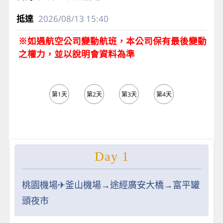
2026/08/13
15:40
※如遇航空公司變動航班，本公司保有最後變動
之權力，並以說明會資料為準
第1天
第2天
第3天
第4天
第5天
Day 1
桃園機場✈︎釜山機場→途經廣安大橋→富平罐
頭夜市