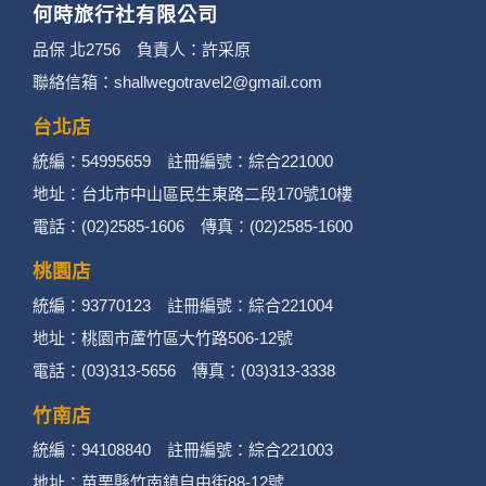
何時旅行社有限公司
品保 北2756 負責人：許采原
聯絡信箱：shallwegotravel2@gmail.com
台北店
統編：54995659 註冊編號：綜合221000
地址：台北市中山區民生東路二段170號10樓
電話：(02)2585-1606 傳真：(02)2585-1600
桃園店
統編：93770123 註冊編號：綜合221004
地址：桃園市蘆竹區大竹路506-12號
電話：(03)313-5656 傳真：(03)313-3338
竹南店
統編：94108840 註冊編號：綜合221003
地址：苗栗縣竹南鎮自由街88-12號