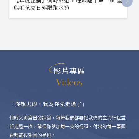
【年度企劃】何時旅遊 x 旺旅趣｜第一屆 全
能毛孩夏日極限跑水節
影片專區
Videos
「你想去的，我為你先走過了」
何時又再度出發踩線，每年我們都要把我們的主力行程重
新走過一趟，確保你參加每一支的行程、付出的每一筆團
費都能很紮實的呈現。