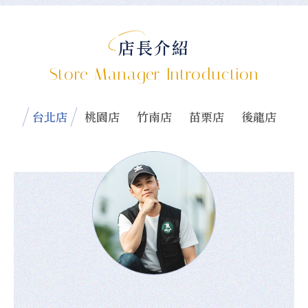
店長介紹
Store Manager Introduction
台北店
桃園店
竹南店
苗栗店
後龍店