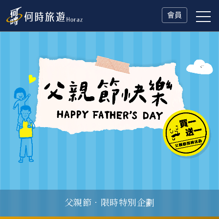
會員
父親節．限時特別企劃