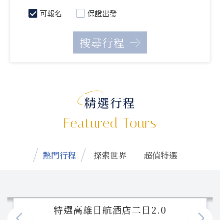
可報名
保證出發
精選行程
Featured Tours
熱門行程
探索世界
超值特選
特選高雄日航酒店二日2.0