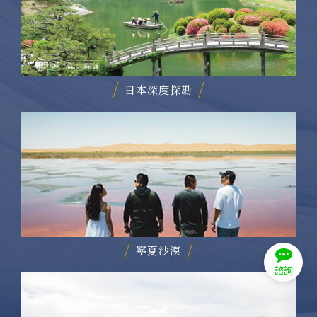
日本深度探勘
寧夏沙漠
諮詢