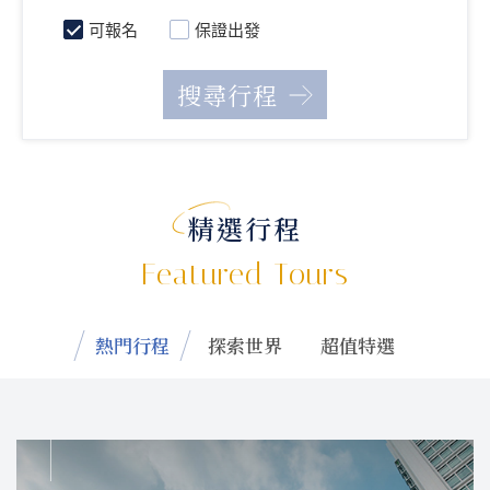
可報名
保證出發
精選行程
Featured Tours
熱門行程
探索世界
超值特選