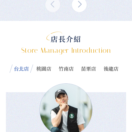
店長介紹
Store Manager Introduction
台北店
桃園店
竹南店
苗栗店
後龍店