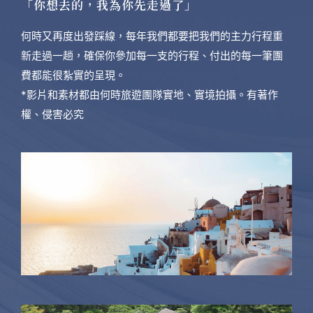
「你想去的，我為你先走過了」
何時又再度出發踩線，每年我們都要把我們的主力行程重
新走過一趟，確保你參加每一支的行程、付出的每一筆團
費都能很紮實的呈現。
*影片和素材都由何時旅遊團隊實地、實境拍攝。有著作
權、侵害必究