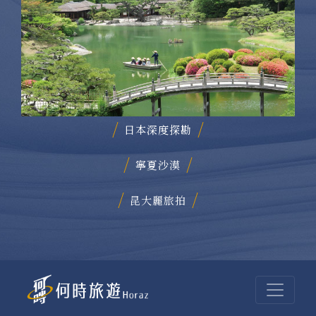
日本深度探勘
寧夏沙漠
昆大麗旅拍