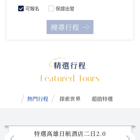
可報名
保證出發
精選行程
Featured Tours
熱門行程
探索世界
超值特選
特選高雄日航酒店二日2.0