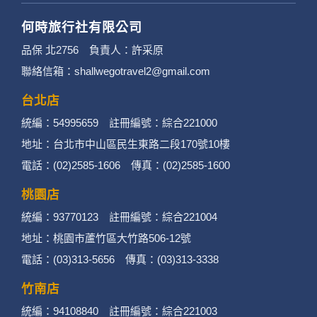
何時旅行社有限公司
品保 北2756 負責人：許采原
聯絡信箱：shallwegotravel2@gmail.com
台北店
統編：54995659 註冊編號：綜合221000
地址：台北市中山區民生東路二段170號10樓
電話：(02)2585-1606 傳真：(02)2585-1600
桃園店
統編：93770123 註冊編號：綜合221004
地址：桃園市蘆竹區大竹路506-12號
電話：(03)313-5656 傳真：(03)313-3338
竹南店
統編：94108840 註冊編號：綜合221003