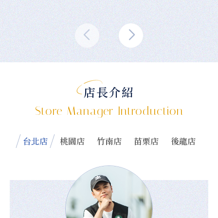
店長介紹
Store Manager Introduction
台北店
桃園店
竹南店
苗栗店
後龍店