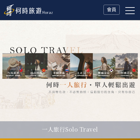
會員
一人旅行Solo Travel
父親節．限時特別企劃