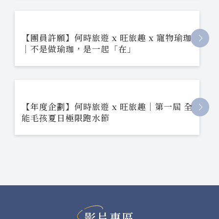
【團員許願】何時旅遊 x 旺旅趣 x 寵物瑜珈
｜不是做瑜珈，是一起「在」
【年度企劃】何時旅遊 x 旺旅趣｜第一屆 全
能毛孩夏日極限跑水節
影片專區