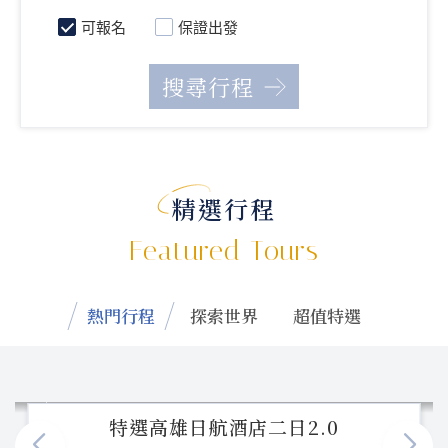
可報名
保證出發
精選行程
Featured Tours
熱門行程
探索世界
超值特選
特選高雄日航酒店二日2.0