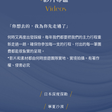
Videos
「你想去的，我為你先走過了」
何時又再度出發踩線，每年我們都要把我們的主力行程重
新走過一趟，確保你參加每一支的行程、付出的每一筆團
費都能很紮實的呈現。
*影片和素材都由何時旅遊團隊實地、實境拍攝。有著作
權、侵害必究
日本深度探勘
寧夏沙漠