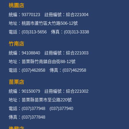
桃園店
統編：93770123 註冊編號：綜合221004
地址：桃園市蘆竹區大竹路506-12號
電話：(03)313-5656 傳真：(03)313-3338
竹南店
統編：94108840 註冊編號：綜合221003
地址：苗栗縣竹南鎮自由街88-12號
電話：(037)462858 傳真：(037)462958
苗栗店
統編：90150079 註冊編號：綜合221002
地址：苗栗縣苗栗市至公路220號
電話：(037)377948 (037)377940
傳真：(037)377848
後龍店