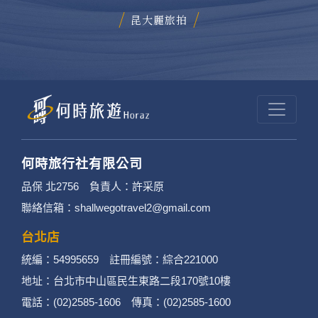
昆大麗旅拍
何時旅行社有限公司
品保 北2756 負責人：許采原
聯絡信箱：shallwegotravel2@gmail.com
台北店
統編：54995659 註冊編號：綜合221000
地址：台北市中山區民生東路二段170號10樓
電話：(02)2585-1606 傳真：(02)2585-1600