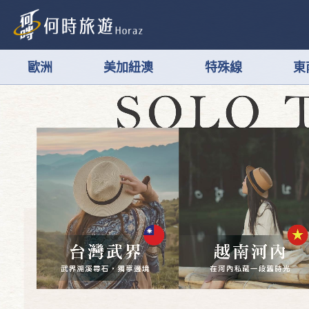
歐洲
美加紐澳
特殊線
東