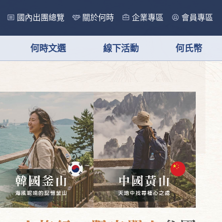
國內出團總覽
關於何時
企業專區
會員專區
何時文選
線下活動
何氏幣