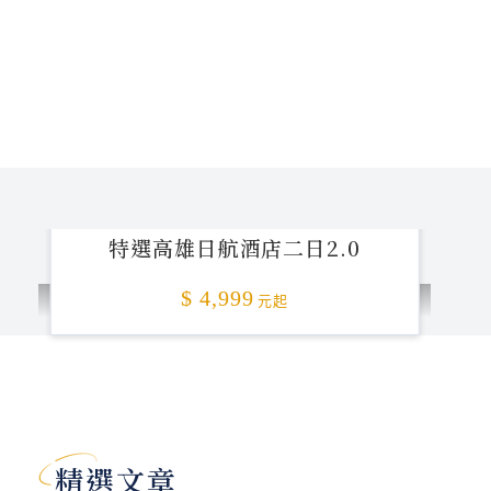
特選高雄日航酒店二日2.0
$ 4,999
元起
加碼贈送
精選文章