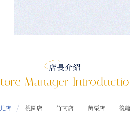
店長介紹
tore Manager Introducti
北店
桃園店
竹南店
苗栗店
後