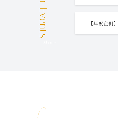
【年度企劃】
More