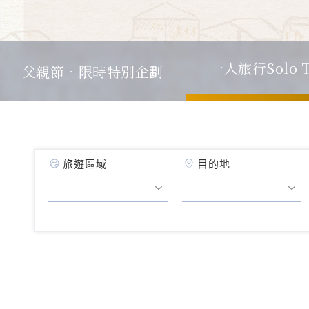
一人旅行Solo T
父親節．限時特別企劃
旅遊區域
目的地