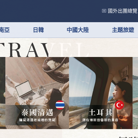
國外出團總覽
南亞
日韓
中國大陸
主題旅遊