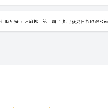
何時旅遊 x 旺旅趣｜第一屆 全能毛孩夏日極限跑水