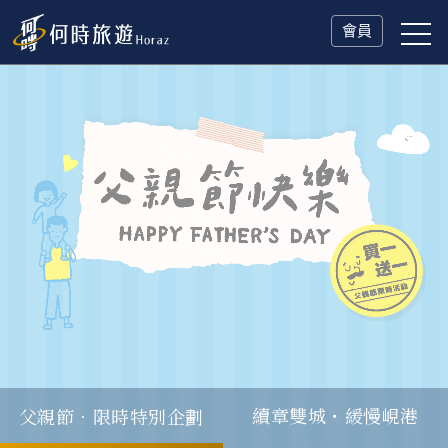
會員
父親節．限時特別企劃