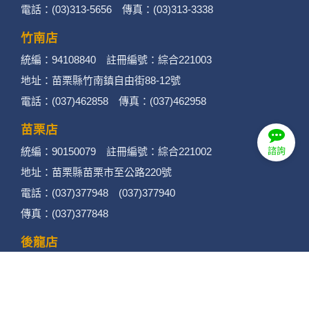
電話：(03)313-5656 傳真：(03)313-3338
竹南店
統編：94108840 註冊編號：綜合221003
地址：苗栗縣竹南鎮自由街88-12號
電話：(037)462858 傳真：(037)462958
苗栗店
統編：90150079 註冊編號：綜合221002
諮詢
地址：苗栗縣苗栗市至公路220號
電話：(037)377948 (037)377940
傳真：(037)377848
後龍店
統編：90432922 註冊編號：綜合221001
地址：苗栗縣後龍鎮光華路432號
電話：(037)720778 傳真：(037)720779