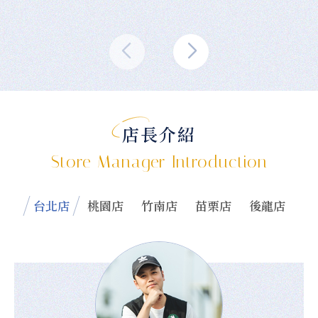
店長介紹
Store Manager Introduction
台北店
桃園店
竹南店
苗栗店
後龍店