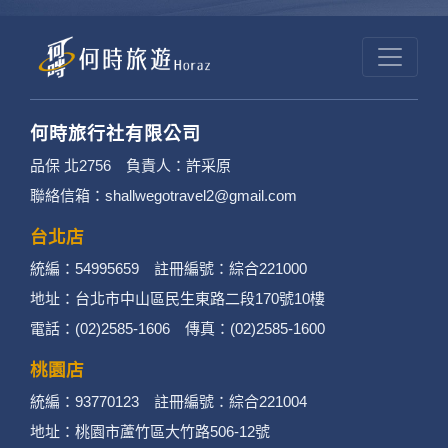
何時旅行社有限公司
品保 北2756 負責人：許采原
聯絡信箱：shallwegotravel2@gmail.com
台北店
統編：54995659 註冊編號：綜合221000
地址：台北市中山區民生東路二段170號10樓
電話：(02)2585-1606 傳真：(02)2585-1600
桃園店
統編：93770123 註冊編號：綜合221004
地址：桃園市蘆竹區大竹路506-12號