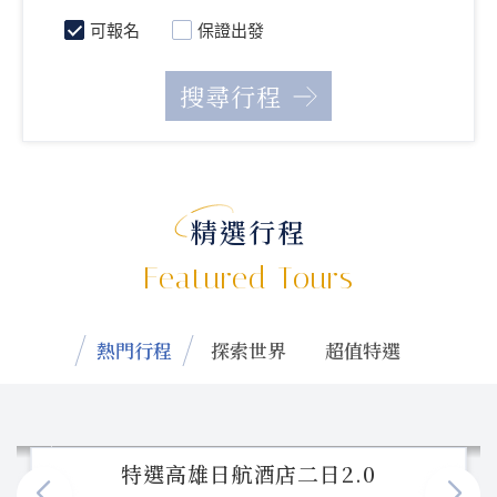
可報名
保證出發
精選行程
Featured Tours
熱門行程
探索世界
超值特選
特選高雄日航酒店二日2.0