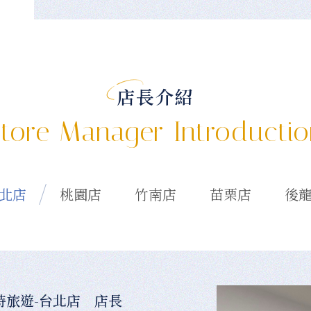
店長介紹
tore Manager Introducti
北店
桃園店
竹南店
苗栗店
後
時旅遊-台北店 店長