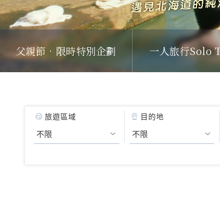
父親節．限時特別企劃
一人旅行Solo T
旅遊區域
目的地