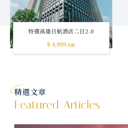
特選高雄日航酒店二日2.0
$ 4,999
元起
精選文章
Featured Articles