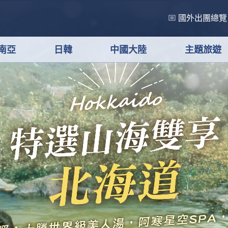
國外出團總覽
南亞
日韓
中國大陸
主題旅遊