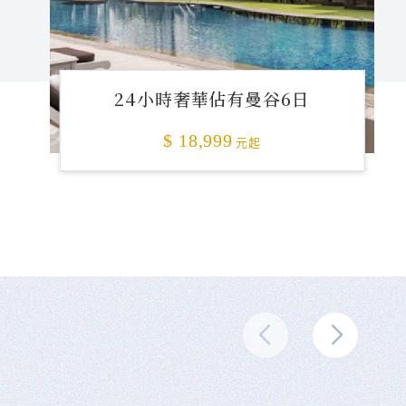
24小時奢華佔有曼谷6日
$ 18,999
元起