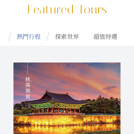
Featured Tours
熱門行程
探索世界
超值特選
秋高氣爽