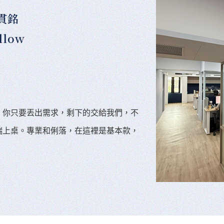
貫銘
llow
。你只要丟出需求，剩下的交給我們，不
端上桌。專業和俐落，在這裡是基本款，