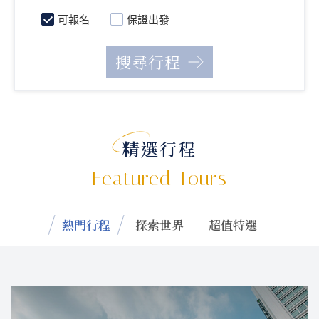
可報名
保證出發
精選行程
Featured Tours
熱門行程
探索世界
超值特選