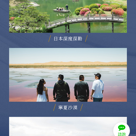
日本深度探勘
寧夏沙漠
諮詢