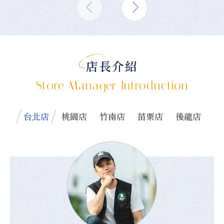
店長介紹
Store Manager Introduction
台北店
桃園店
竹南店
苗栗店
後龍店