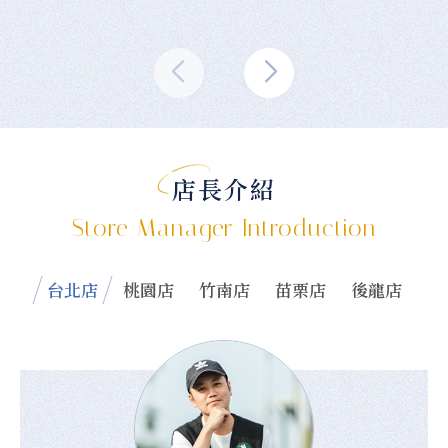
店長介紹
Store Manager Introduction
台北店
桃園店
竹南店
苗栗店
後龍店