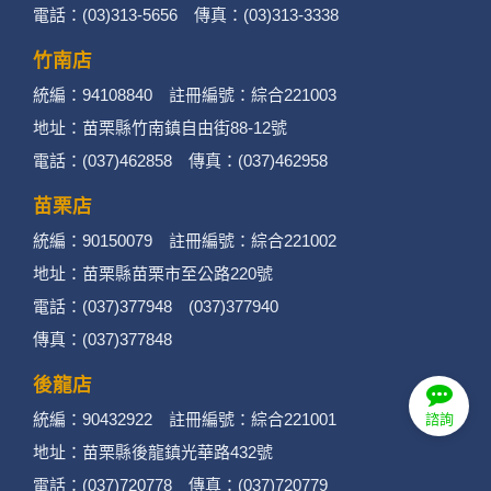
電話：(03)313-5656 傳真：(03)313-3338
竹南店
統編：94108840 註冊編號：綜合221003
地址：苗栗縣竹南鎮自由街88-12號
電話：(037)462858 傳真：(037)462958
苗栗店
統編：90150079 註冊編號：綜合221002
地址：苗栗縣苗栗市至公路220號
電話：(037)377948 (037)377940
傳真：(037)377848
後龍店
統編：90432922 註冊編號：綜合221001
諮詢
地址：苗栗縣後龍鎮光華路432號
電話：(037)720778 傳真：(037)720779