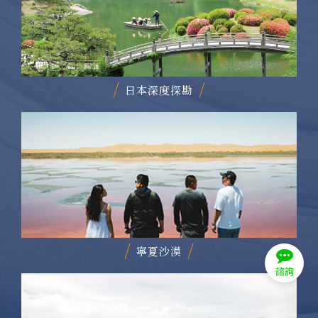
日本深度探勘
寧夏沙漠
諮詢