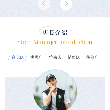
店長介紹
Store Manager Introduction
台北店
桃園店
竹南店
苗栗店
後龍店