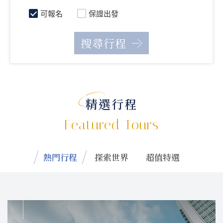
可報名
保證出發
精選行程
Featured Tours
熱門行程
探索世界
超值特選