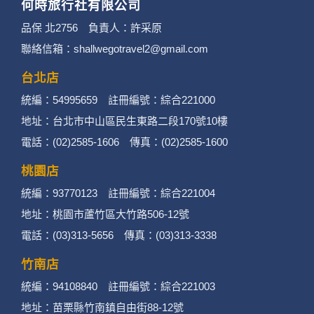
何時旅行社有限公司
品保 北2756 負責人：許采原
聯絡信箱：shallwegotravel2@gmail.com
台北店
統編：54995659 註冊編號：綜合221000
地址：台北市中山區民生東路二段170號10樓
電話：(02)2585-1606 傳真：(02)2585-1600
桃園店
統編：93770123 註冊編號：綜合221004
地址：桃園市蘆竹區大竹路506-12號
電話：(03)313-5656 傳真：(03)313-3338
竹南店
統編：94108840 註冊編號：綜合221003
地址：苗栗縣竹南鎮自由街88-12號