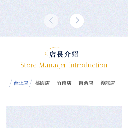
店長介紹
Store Manager Introduction
台北店
桃園店
竹南店
苗栗店
後龍店