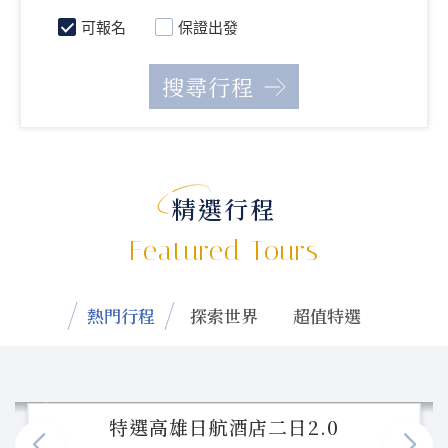
可報名
保證出發
精選行程
Featured Tours
熱門行程
探索世界
超值特選
特選高雄日航酒店二日2.0