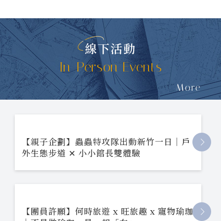
【團員許願】何時旅遊 x 旺旅趣 x 寵物瑜珈
｜不是做瑜珈，是一起「在」
【年度企劃】何時旅遊 x 旺旅趣｜第一屆 全
能毛孩夏日極限跑水節
影片專區
Videos